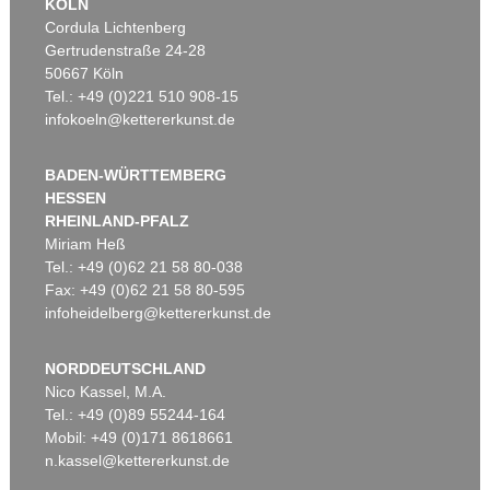
KÖLN
Cordula Lichtenberg
Gertrudenstraße 24-28
50667 Köln
Tel.: +49 (0)221 510 908-15
infokoeln@kettererkunst.de
BADEN-WÜRTTEMBERG
HESSEN
RHEINLAND-PFALZ
Miriam Heß
Tel.: +49 (0)62 21 58 80-038
Fax: +49 (0)62 21 58 80-595
infoheidelberg@kettererkunst.de
NORDDEUTSCHLAND
Nico Kassel, M.A.
Tel.: +49 (0)89 55244-164
Mobil: +49 (0)171 8618661
n.kassel@kettererkunst.de