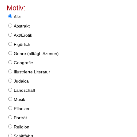
Motiv:
Alle
Abstrakt
Akt/Erotik
Figürlich
Genre (alltägl. Szenen)
Geografie
Illustrierte Literatur
Judaica
Landschaft
Musik
Pflanzen
Porträt
Religion
Schifffahrt