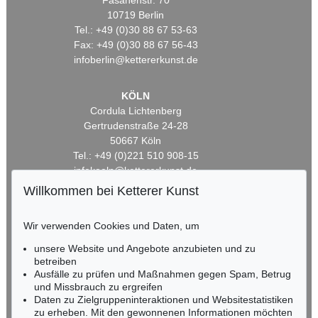
Fasanenstr. 70
10719 Berlin
Tel.: +49 (0)30 88 67 53-63
Fax: +49 (0)30 88 67 56-43
infoberlin@kettererkunst.de
KÖLN
Cordula Lichtenberg
Gertrudenstraße 24-28
50667 Köln
Tel.: +49 (0)221 510 908-15
infokoeln@kettererkunst.de
Willkommen bei Ketterer Kunst
BADEN-WÜRTTEMBERG
HESSEN
Wir verwenden Cookies und Daten, um
RHEINLAND-PFALZ
unsere Website und Angebote anzubieten und zu
Miriam Heß
betreiben
Tel.: +49 (0)62 21 58 80-038
Ausfälle zu prüfen und Maßnahmen gegen Spam, Betrug
Fax: +49 (0)62 21 58 80-595
und Missbrauch zu ergreifen
infoheidelberg@kettererkunst.de
Daten zu Zielgruppeninteraktionen und Websitestatistiken
zu erheben. Mit den gewonnenen Informationen möchten