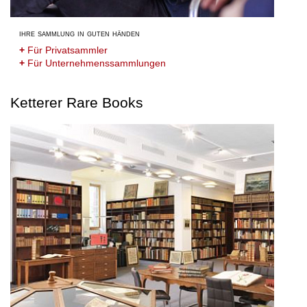
ihre sammlung in guten händen
+
Für Privatsammler
+
Für Unternehmenssammlungen
Ketterer Rare Books