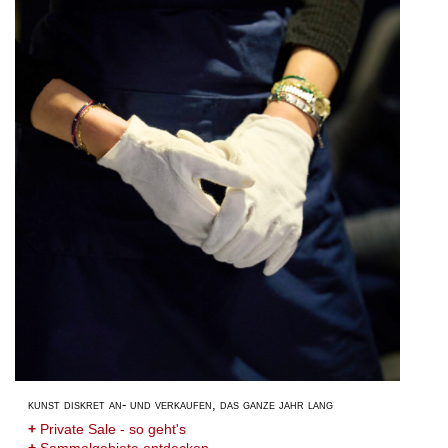
kunst diskret an- und verkaufen, das ganze jahr lang
+
Private Sale - so geht's