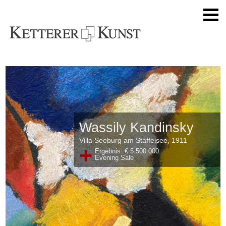
Wassily Kandinsky
Villa Seeburg am Staffelsee, 1911
+
Ergebnis: € 5.500.000
Evening Sale