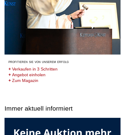
profitieren sie von unserem erfolg
+
Verkaufen in 3 Schritten
+
Angebot einholen
+
Zum Magazin
Immer aktuell informiert