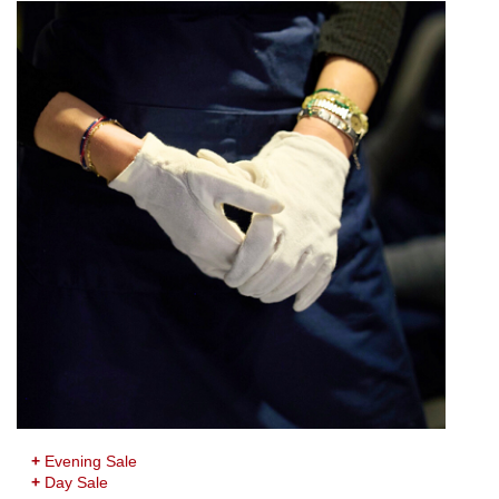
+
Evening Sale
+
Day Sale