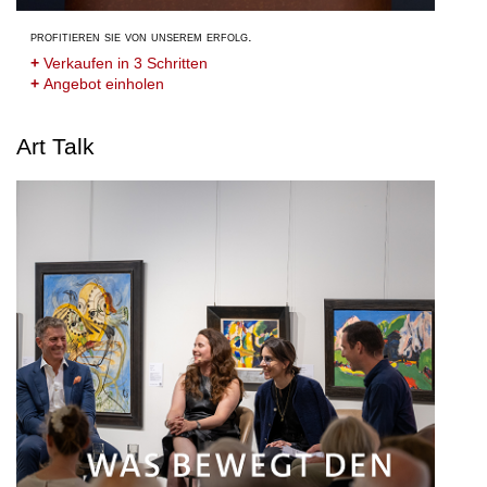
profitieren sie von unserem erfolg.
+
Verkaufen in 3 Schritten
+
Angebot einholen
Art Talk