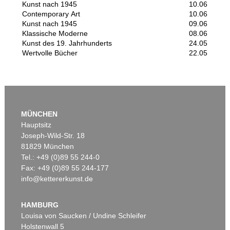
Kunst nach 1945
10.06
Contemporary Art
10.06
Kunst nach 1945
09.06
Klassische Moderne
08.06
Kunst des 19. Jahrhunderts
24.05
Wertvolle Bücher
22.05
MÜNCHEN
Hauptsitz
Joseph-Wild-Str. 18
81829 München
Tel.: +49 (0)89 55 244-0
Fax: +49 (0)89 55 244-177
info@kettererkunst.de
HAMBURG
Louisa von Saucken / Undine Schleifer
Holstenwall 5