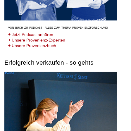
von buch zu podcast: alles zum thema provenienzforschung
+
Jetzt Podcast anhören
+
Unsere Provenienz-Experten
+
Unsere Provenienzbuch
Erfolgreich verkaufen - so gehts