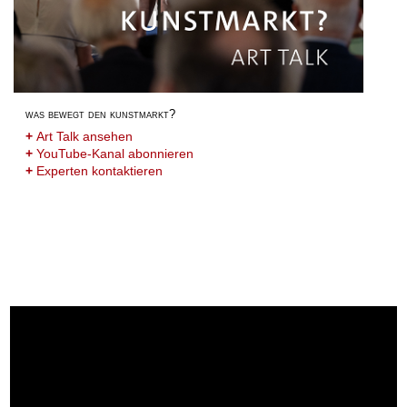
was bewegt den kunstmarkt?
+
Art Talk ansehen
+
YouTube-Kanal abonnieren
+
Experten kontaktieren