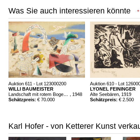
Was Sie auch interessieren könnte
+
Auktion 611 - Lot 123000200
Auktion 610 - Lot 12600
WILLI BAUMEISTER
LYONEL FEININGER
Landschaft mit rotem Bogen (Sommerfest)
, 1948
Alte Seebären
, 1919
Schätzpreis:
€ 70.000
Schätzpreis:
€ 2.500
Karl Hofer - von Ketterer Kunst verka