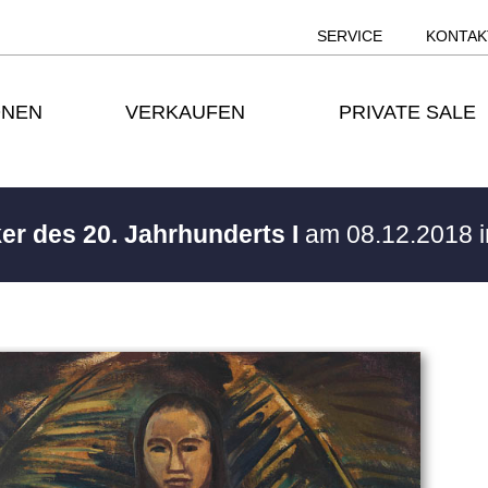
SERVICE
KONTAK
ONEN
VERKAUFEN
PRIVATE SALE
ker des 20. Jahrhunderts I
am 08.12.2018 