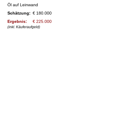
Öl auf Leinwand
Schätzung:
€ 180.000
Ergebnis:
€ 225.000
(inkl. Käuferaufgeld)