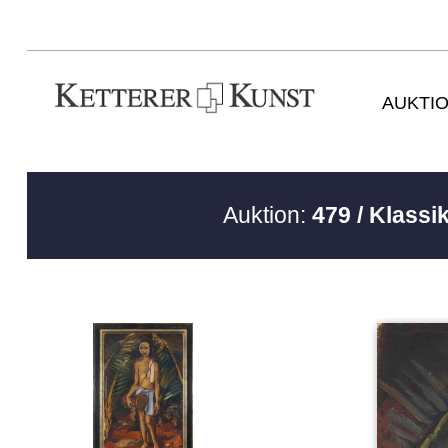
AUKTI
Auktion:
479 / Klassi