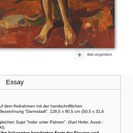
+
Bild vergrößern
Essay
uf dem Keilrahmen mit der handschriftlichen
n Bezeichnung "Darmstadt". 128,5 x 80,5 cm (50,5 x 31,6
eichen Sujet "Inder unter Palmen". (Karl Hofer, Ausst.-
XI).
ür ihn bekannten beruhigten Form der Figuren und