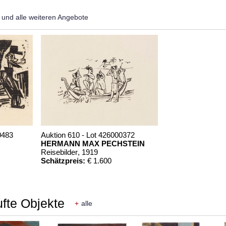
und alle weiteren Angebote
0483
Auktion 610 - Lot 426000372
HERMANN MAX PECHSTEIN
Reisebilder
, 1919
Schätzpreis:
€ 1.600
ufte Objekte
+
alle