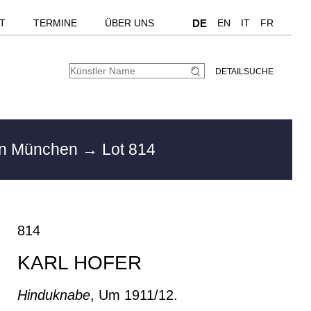
T
TERMINE
ÜBER UNS
DE
EN
IT
FR
DETAILSUCHE
in München
→ Lot 814
814
KARL HOFER
Hinduknabe
, Um 1911/12.