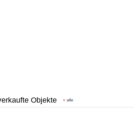
verkaufte Objekte
+
alle