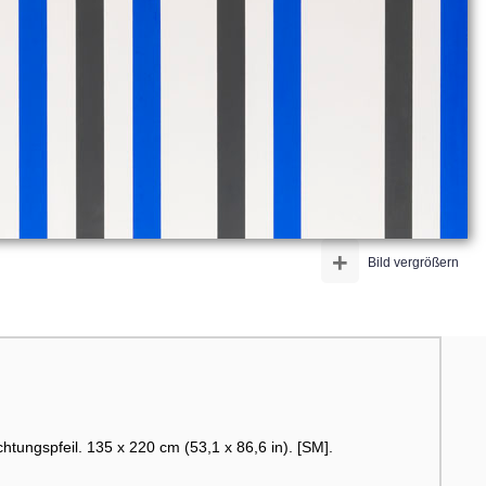
+
Bild vergrößern
htungspfeil. 135 x 220 cm (53,1 x 86,6 in). [SM].