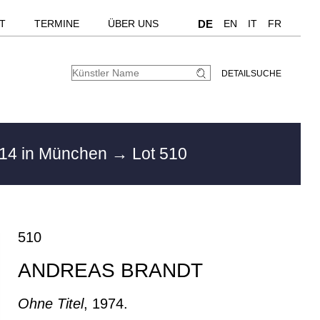
T
TERMINE
ÜBER UNS
DE
EN
IT
FR
DETAILSUCHE
14 in München
→ Lot 510
510
ANDREAS BRANDT
Ohne Titel
, 1974.