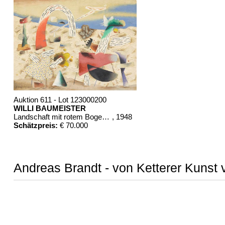
Auktion 611 - Lot 123000200
WILLI BAUMEISTER
Landschaft mit rotem Bogen (Sommerfest)
, 1948
Schätzpreis:
€ 70.000
Andreas Brandt - von Ketterer Kunst 