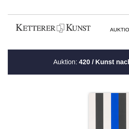
AUKTI
Auktion:
420 / Kunst nac