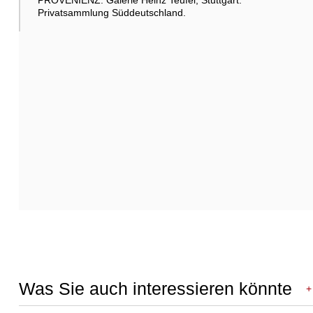
PROVENIENZ: Galerie Heinz Teufel, Stuttgart.
Privatsammlung Süddeutschland.
Was Sie auch interessieren könnte
+