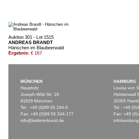
Auktion 301 - Lot 1515
ANDREAS BRANDT
Hänschen im Blaubeerwald
Ergebnis:
€ 167
MÜNCHEN
HAMBURG
Hauptsitz
Louisa von S
Joseph-Wild-Str. 18
Holstenwall 
81829 München
20355 Hamb
Tel.: +49 (0)89 55 244-0
Tel.: +49 (0
Fax: +49 (0)89 55 244-177
Fax: +49 (0)
info@kettererkunst.de
infohamburg