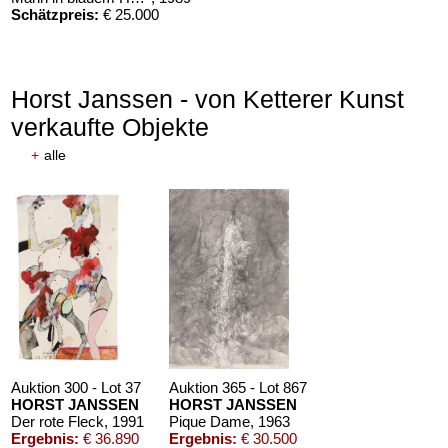
Schätzpreis:
€ 25.000
Horst Janssen - von Ketterer Kunst
verkaufte Objekte
+
alle
Auktion 300 - Lot 37
Auktion 365 - Lot 867
HORST JANSSEN
HORST JANSSEN
Der rote Fleck
, 1991
Pique Dame
, 1963
Ergebnis:
€ 36.890
Ergebnis:
€ 30.500