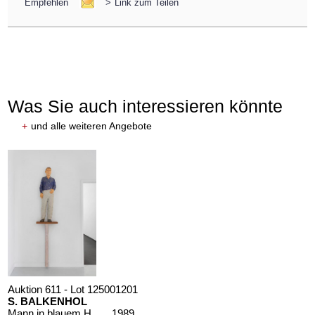
Empfehlen
>
Link zum Teilen
Was Sie auch interessieren könnte
+
und alle weiteren Angebote
Auktion 611 - Lot 125001201
S. BALKENHOL
Mann in blauem Hemd
, 1989