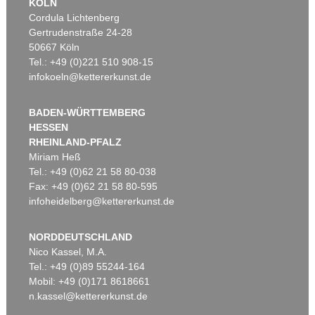
KÖLN
Cordula Lichtenberg
Gertrudenstraße 24-28
50667 Köln
Tel.: +49 (0)221 510 908-15
infokoeln@kettererkunst.de
BADEN-WÜRTTEMBERG
HESSEN
RHEINLAND-PFALZ
Miriam Heß
Tel.: +49 (0)62 21 58 80-038
Fax: +49 (0)62 21 58 80-595
infoheidelberg@kettererkunst.de
NORDDEUTSCHLAND
Nico Kassel, M.A.
Tel.: +49 (0)89 55244-164
Mobil: +49 (0)171 8618661
n.kassel@kettererkunst.de