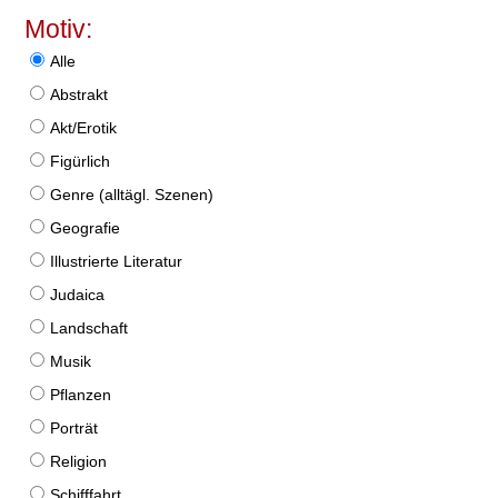
Motiv:
Alle
Abstrakt
Akt/Erotik
Figürlich
Genre (alltägl. Szenen)
Geografie
Illustrierte Literatur
Judaica
Landschaft
Musik
Pflanzen
Porträt
Religion
Schifffahrt