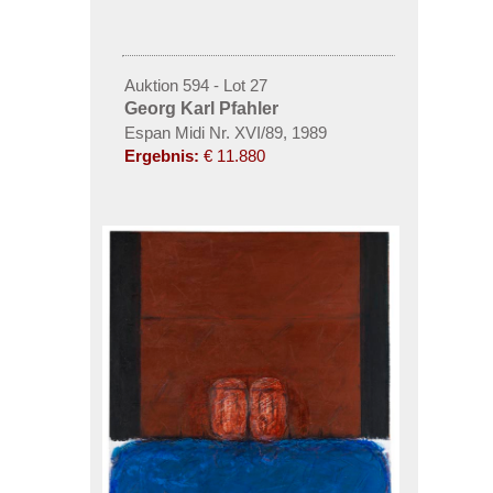
Auktion 594 - Lot 27
Georg Karl Pfahler
Espan Midi Nr. XVI/89, 1989
Ergebnis:
€ 11.880