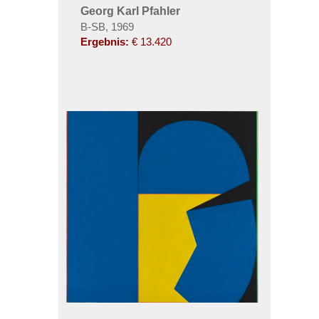
Georg Karl Pfahler
B-SB, 1969
Ergebnis:
€ 13.420