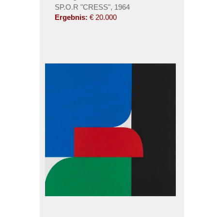
SP.O.R "CRESS", 1964
Ergebnis:
€ 20.000