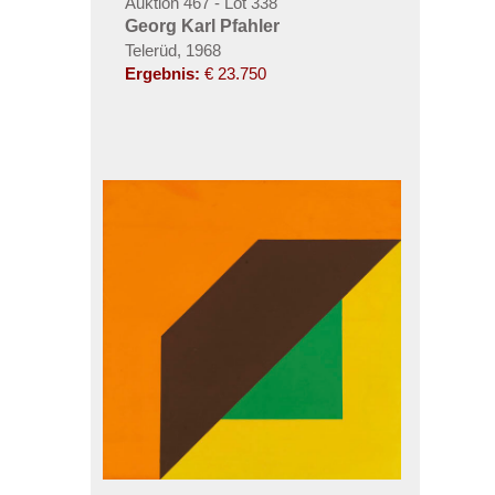
Auktion 467 - Lot 338
Georg Karl Pfahler
Telerüd, 1968
Ergebnis:
€ 23.750