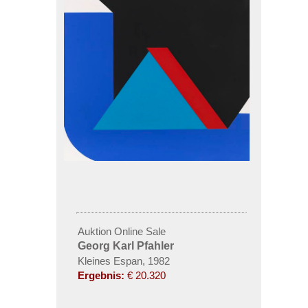
Auktion Online Sale
Georg Karl Pfahler
Kleines Espan, 1982
Ergebnis:
€ 20.320