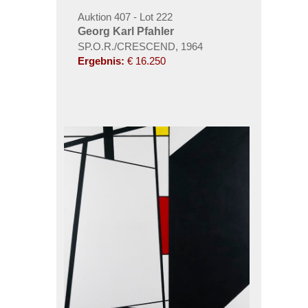
Auktion 407 - Lot 222
Georg Karl Pfahler
SP.O.R./CRESCEND, 1964
Ergebnis:
€ 16.250