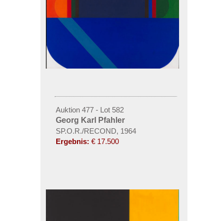
Auktion 477 - Lot 582
Georg Karl Pfahler
SP.O.R./RECOND, 1964
Ergebnis:
€ 17.500