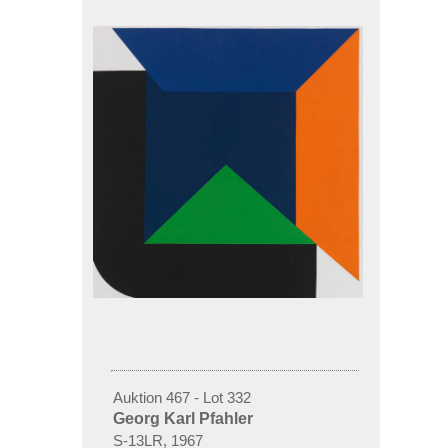
Auktion 467 - Lot 332
Georg Karl Pfahler
S-13LR, 1967