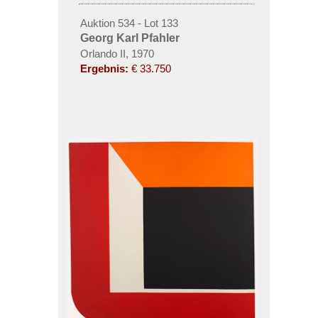
Auktion 534 - Lot 133
Georg Karl Pfahler
Orlando II, 1970
Ergebnis:
€ 33.750