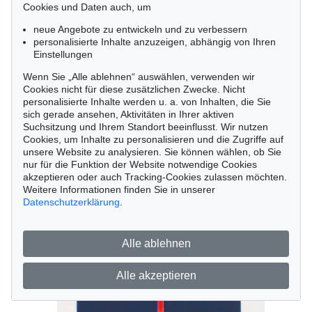
Cookies und Daten auch, um
neue Angebote zu entwickeln und zu verbessern
personalisierte Inhalte anzuzeigen, abhängig von Ihren
Einstellungen
Wenn Sie „Alle ablehnen“ auswählen, verwenden wir
Cookies nicht für diese zusätzlichen Zwecke. Nicht
personalisierte Inhalte werden u. a. von Inhalten, die Sie
sich gerade ansehen, Aktivitäten in Ihrer aktiven
Suchsitzung und Ihrem Standort beeinflusst. Wir nutzen
Cookies, um Inhalte zu personalisieren und die Zugriffe auf
unsere Website zu analysieren. Sie können wählen, ob Sie
nur für die Funktion der Website notwendige Cookies
Auktion Online Sale
akzeptieren oder auch Tracking-Cookies zulassen möchten.
Georg Karl Pfahler
Weitere Informationen finden Sie in unserer
DD-IV / G, 1967
Datenschutzerklärung
.
Ergebnis:
€ 11.430
Alle ablehnen
Alle akzeptieren