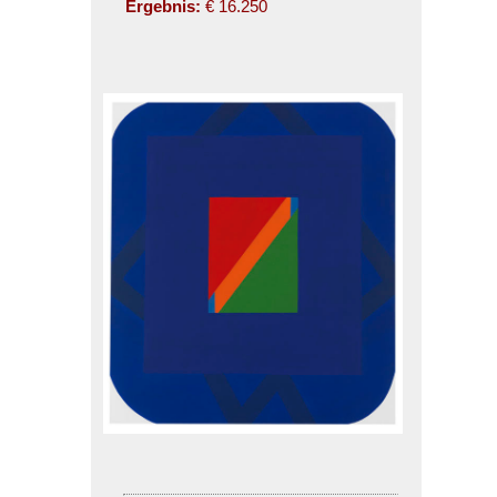
Ergebnis:
€ 16.250