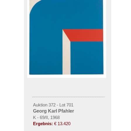
Auktion 372 - Lot 701
Georg Karl Pfahler
K - 69/II, 1968
Ergebnis:
€ 13.420