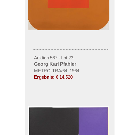
Auktion 567 - Lot 23
Georg Karl Pfahler
METRO-TRA/64, 1964
Ergebnis:
€ 14.520