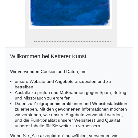
Auktion 381 - Lot 239
Willkommen bei Ketterer Kunst
Georg Karl Pfahler
Ohne Titel (Formativ Nr. III. Anfang)
,
1959
Ergebnis:
€ 11.875
Wir verwenden Cookies und Daten, um
unsere Website und Angebote anzubieten und zu
betreiben
Ausfälle zu prüfen und Maßnahmen gegen Spam, Betrug
und Missbrauch zu ergreifen
Daten zu Zielgruppeninteraktionen und Websitestatistiken
zu erheben. Mit den gewonnenen Informationen möchten
wir verstehen, wie unsere Angebote verwendet werden,
und die Funktionalität unserer Website(s) und Qualität
unserer Inhalte für Sie weiter zu verbessern.
Wenn Sie „Alle akzeptieren“ auswählen, verwenden wir