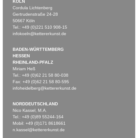
KÖLN
Cordula Lichtenberg
Gertrudenstraße 24-28
50667 Köln
Tel.: +49 (0)221 510 908-15
infokoeln@kettererkunst.de
BADEN-WÜRTTEMBERG
HESSEN
RHEINLAND-PFALZ
Miriam Heß
Tel.: +49 (0)62 21 58 80-038
Fax: +49 (0)62 21 58 80-595
infoheidelberg@kettererkunst.de
NORDDEUTSCHLAND
Nico Kassel, M.A.
Tel.: +49 (0)89 55244-164
Mobil: +49 (0)171 8618661
n.kassel@kettererkunst.de