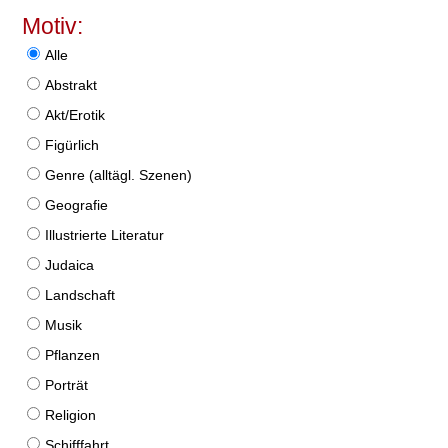
Motiv:
Alle
Abstrakt
Akt/Erotik
Figürlich
Genre (alltägl. Szenen)
Geografie
Illustrierte Literatur
Judaica
Landschaft
Musik
Pflanzen
Porträt
Religion
Schifffahrt