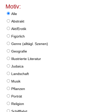
Motiv:
Alle
Abstrakt
Akt/Erotik
Figürlich
Genre (alltägl. Szenen)
Geografie
Illustrierte Literatur
Judaica
Landschaft
Musik
Pflanzen
Porträt
Religion
Schifffahrt