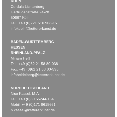
KÖLN
Cordula Lichtenberg
Gertrudenstraße 24-28
50667 Köln
Tel.: +49 (0)221 510 908-15
infokoeln@kettererkunst.de
BADEN-WÜRTTEMBERG
HESSEN
RHEINLAND-PFALZ
Miriam Heß
Tel.: +49 (0)62 21 58 80-038
Fax: +49 (0)62 21 58 80-595
infoheidelberg@kettererkunst.de
NORDDEUTSCHLAND
Nico Kassel, M.A.
Tel.: +49 (0)89 55244-164
Mobil: +49 (0)171 8618661
n.kassel@kettererkunst.de