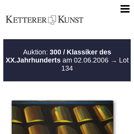
Auktion:
300 / Klassiker des
XX.Jahrhunderts
am 02.06.2006
→ Lot
134