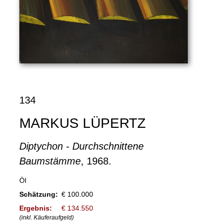
134
MARKUS LÜPERTZ
Diptychon - Durchschnittene
Baumstämme
, 1968.
Öl
Schätzung:
€ 100.000
Ergebnis:
€ 134.550
(inkl. Käuferaufgeld)