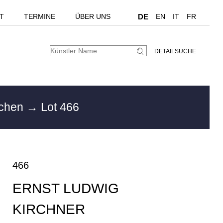
T
TERMINE
ÜBER UNS
DE
EN
IT
FR
DETAILSUCHE
nchen
→ Lot 466
466
ERNST LUDWIG
KIRCHNER