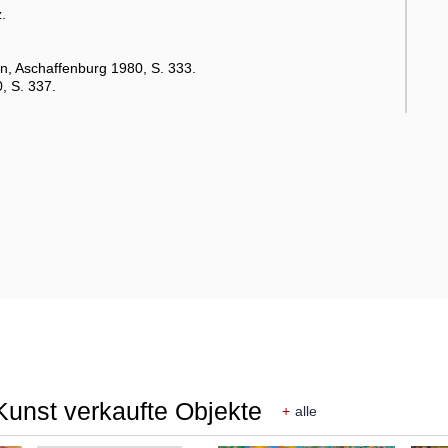
.
n, Aschaffenburg 1980, S. 333.
, S. 337.
 Kunst verkaufte Objekte
+
alle