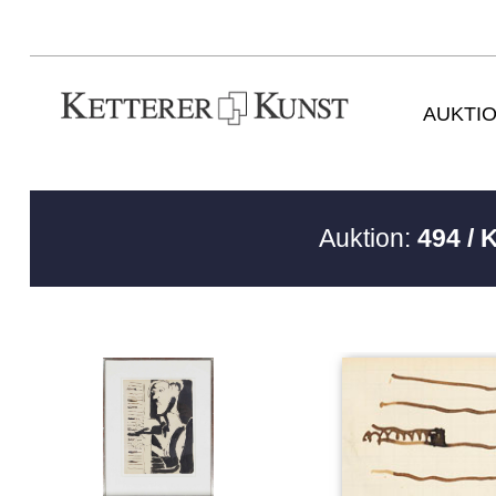
AUKTI
Auktion:
494 / 