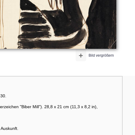
+
Bild vergrößern
30.
zeichen "Biber Mill"). 28,8 x 21 cm (11,3 x 8,2 in),
 Auskunft.