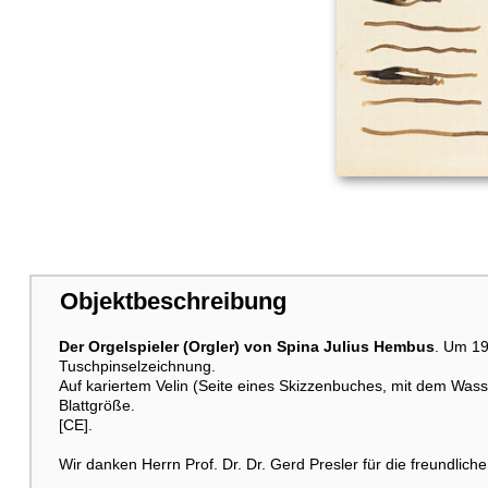
Objektbeschreibung
Der Orgelspieler (Orgler) von Spina Julius Hembus
. Um 19
Tuschpinselzeichnung.
Auf kariertem Velin (Seite eines Skizzenbuches, mit dem Wasser
Blattgröße.
[CE].
Wir danken Herrn Prof. Dr. Dr. Gerd Presler für die freundliche