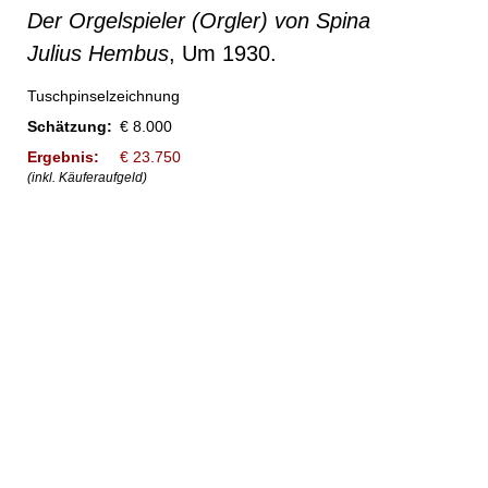
Der Orgelspieler (Orgler) von Spina
Julius Hembus
, Um 1930.
Tuschpinselzeichnung
Schätzung:
€ 8.000
Ergebnis:
€ 23.750
(inkl. Käuferaufgeld)