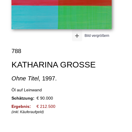
+
Bild vergrößern
788
KATHARINA GROSSE
Ohne Titel
, 1997.
Öl auf Leinwand
Schätzung:
€ 90.000
Ergebnis:
€ 212.500
(inkl. Käuferaufgeld)