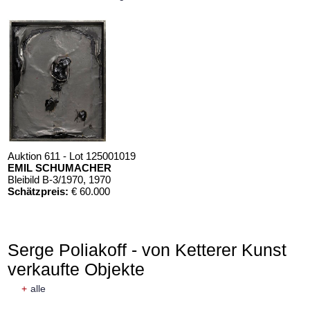
Auktion 611 - Lot 125001019
EMIL SCHUMACHER
Bleibild B-3/1970
, 1970
Schätzpreis:
€ 60.000
Serge Poliakoff - von Ketterer Kunst
verkaufte Objekte
+
alle