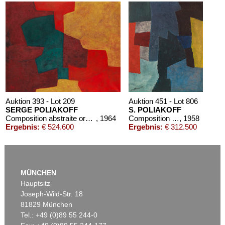
Auktion 393 - Lot 209
Auktion 451 - Lot 806
SERGE POLIAKOFF
S. POLIAKOFF
Composition abstraite orange, jaune, vert, lie de vin
, 1964
Composition abstraite
, 1958
Ergebnis:
€ 524.600
Ergebnis:
€ 312.500
MÜNCHEN
Hauptsitz
Joseph-Wild-Str. 18
81829 München
Tel.: +49 (0)89 55 244-0