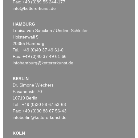
Fax: +49 (0)89 55 244-177
info@kettererkunst.de
HAMBURG
Louisa von Saucken / Undine Schleifer
Holstenwall 5
20355 Hamburg
Tel.: +49 (0)40 37 49 61-0
Fax: +49 (0)40 37 49 61-66
infohamburg@kettererkunst.de
BERLIN
Dr. Simone Wiechers
Fasanenstr. 70
10719 Berlin
Tel.: +49 (0)30 88 67 53-63
Fax: +49 (0)30 88 67 56-43
infoberlin@kettererkunst.de
KÖLN