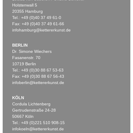
Holstenwall 5
20355 Hamburg
Tel.: +49 (0)40 37 49 61-0
Fax: +49 (0)40 37 49 61-66
infohamburg@kettererkunst.de
BERLIN
Dr. Simone Wiechers
Fasanenstr. 70
10719 Berlin
Tel.: +49 (0)30 88 67 53-63
Fax: +49 (0)30 88 67 56-43
infoberlin@kettererkunst.de
KÖLN
Cordula Lichtenberg
Gertrudenstraße 24-28
50667 Köln
Tel.: +49 (0)221 510 908-15
infokoeln@kettererkunst.de