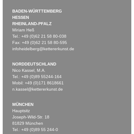
BADEN-WÜRTTEMBERG
HESSEN
RHEINLAND-PFALZ
Miriam Heß
Tel.: +49 (0)62 21 58 80-038
Fax: +49 (0)62 21 58 80-595
infoheidelberg@kettererkunst.de
NORDDEUTSCHLAND
Nico Kassel, M.A.
Tel.: +49 (0)89 55244-164
Mobil: +49 (0)171 8618661
n.kassel@kettererkunst.de
MÜNCHEN
Hauptsitz
Joseph-Wild-Str. 18
81829 München
Tel.: +49 (0)89 55 244-0