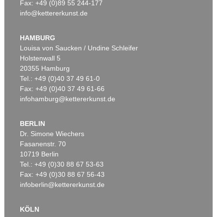
Fax: +49 (0)89 55 244-177
info@kettererkunst.de
HAMBURG
Louisa von Saucken / Undine Schleifer
Holstenwall 5
20355 Hamburg
Tel.: +49 (0)40 37 49 61-0
Fax: +49 (0)40 37 49 61-66
infohamburg@kettererkunst.de
BERLIN
Dr. Simone Wiechers
Fasanenstr. 70
10719 Berlin
Tel.: +49 (0)30 88 67 53-63
Fax: +49 (0)30 88 67 56-43
infoberlin@kettererkunst.de
KÖLN