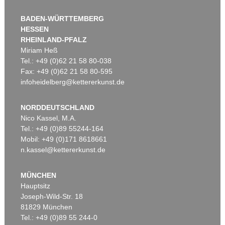
BADEN-WÜRTTEMBERG
HESSEN
RHEINLAND-PFALZ
Miriam Heß
Tel.: +49 (0)62 21 58 80-038
Fax: +49 (0)62 21 58 80-595
infoheidelberg@kettererkunst.de
NORDDEUTSCHLAND
Nico Kassel, M.A.
Tel.: +49 (0)89 55244-164
Mobil: +49 (0)171 8618661
n.kassel@kettererkunst.de
MÜNCHEN
Hauptsitz
Joseph-Wild-Str. 18
81829 München
Tel.: +49 (0)89 55 244-0