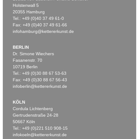
Holstenwall 5
20355 Hamburg
Tel.: +49 (0)40 37 49 61-0
Fax: +49 (0)40 37 49 61-66
infohamburg@kettererkunst.de
BERLIN
Dr. Simone Wiechers
Fasanenstr. 70
10719 Berlin
Tel.: +49 (0)30 88 67 53-63
Fax: +49 (0)30 88 67 56-43
infoberlin@kettererkunst.de
KÖLN
Cordula Lichtenberg
Gertrudenstraße 24-28
50667 Köln
Tel.: +49 (0)221 510 908-15
infokoeln@kettererkunst.de