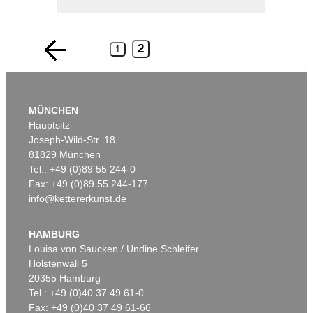
2
1
MÜNCHEN
Hauptsitz
Joseph-Wild-Str. 18
81829 München
Tel.: +49 (0)89 55 244-0
Fax: +49 (0)89 55 244-177
info@kettererkunst.de
HAMBURG
Louisa von Saucken / Undine Schleifer
Holstenwall 5
20355 Hamburg
Tel.: +49 (0)40 37 49 61-0
Fax: +49 (0)40 37 49 61-66