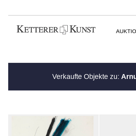
AUKTI
Verkaufte Objekte zu:
Arnu