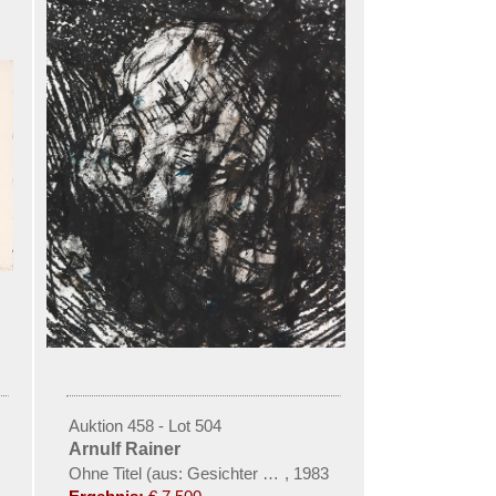
Auktion 458 - Lot 504
Arnulf Rainer
n")
Ohne Titel (aus: Gesichter mit Goya)
,
1983