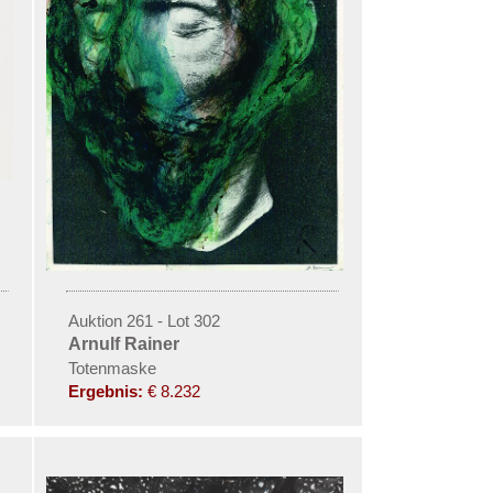
Auktion 261 - Lot 302
Arnulf Rainer
Totenmaske
Ergebnis:
€ 8.232