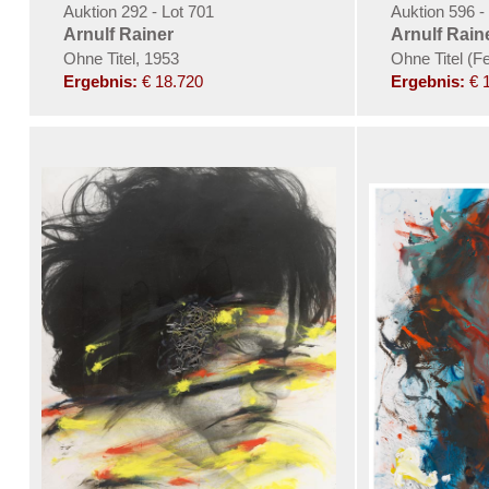
Auktion 292 - Lot 701
Auktion 596 -
Arnulf Rainer
Arnulf Rain
Ohne Titel, 1953
Ohne Titel (F
Ergebnis:
€ 18.720
Ergebnis:
€ 