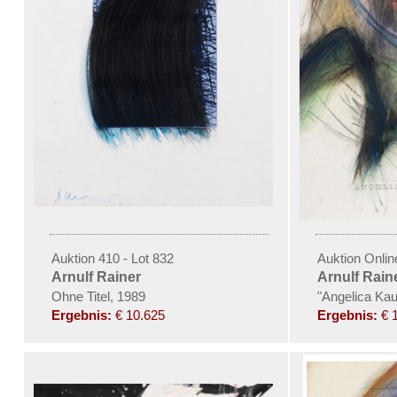
Auktion 410 - Lot 832
Auktion Onlin
Arnulf Rainer
Arnulf Rain
Ohne Titel, 1989
"Angelica Ka
Ergebnis:
€ 10.625
Ergebnis:
€ 