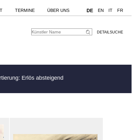
T
TERMINE
ÜBER UNS
DE
EN
IT
FR
DETAILSUCHE
rtierung: Erlös absteigend