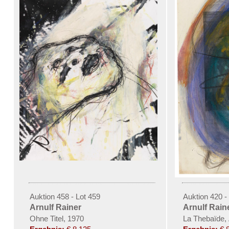
Auktion 458 - Lot 459
Auktion 420 -
Arnulf Rainer
Arnulf Rain
Ohne Titel, 1970
La Thebaïde, 