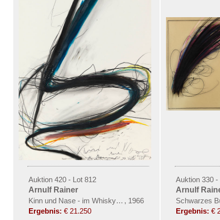
Auktion 420 - Lot 812
Auktion 330 -
Arnulf Rainer
Arnulf Rain
Kinn und Nase - im Whiskyrausch
,
1966
Schwarzes Bü
Ergebnis:
€ 21.250
Ergebnis:
€ 