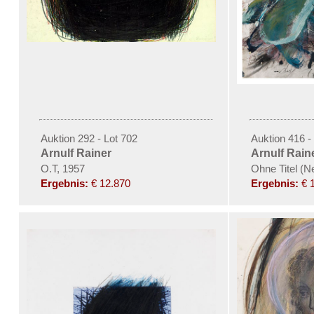
Auktion 292 - Lot 702
Auktion 416 -
Arnulf Rainer
Arnulf Rain
O.T, 1957
Ohne Titel (
Ergebnis:
€ 12.870
Ergebnis:
€ 