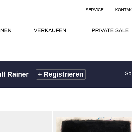
SERVICE
KONTAK
ONEN
VERKAUFEN
PRIVATE SALE
lf Rainer
+
Registrieren
So