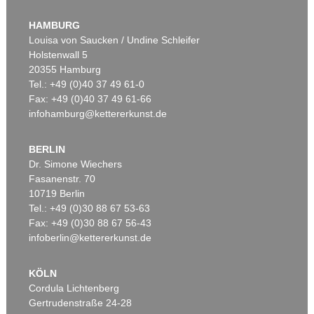
HAMBURG
Louisa von Saucken / Undine Schleifer
Holstenwall 5
20355 Hamburg
Tel.: +49 (0)40 37 49 61-0
Fax: +49 (0)40 37 49 61-66
infohamburg@kettererkunst.de
BERLIN
Dr. Simone Wiechers
Fasanenstr. 70
10719 Berlin
Tel.: +49 (0)30 88 67 53-63
Fax: +49 (0)30 88 67 56-43
infoberlin@kettererkunst.de
KÖLN
Cordula Lichtenberg
Gertrudenstraße 24-28