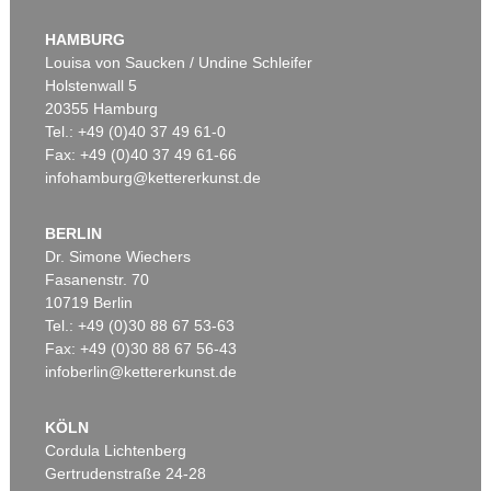
HAMBURG
Louisa von Saucken / Undine Schleifer
Holstenwall 5
20355 Hamburg
Tel.: +49 (0)40 37 49 61-0
Fax: +49 (0)40 37 49 61-66
infohamburg@kettererkunst.de
BERLIN
Dr. Simone Wiechers
Fasanenstr. 70
10719 Berlin
Tel.: +49 (0)30 88 67 53-63
Fax: +49 (0)30 88 67 56-43
infoberlin@kettererkunst.de
KÖLN
Cordula Lichtenberg
Gertrudenstraße 24-28