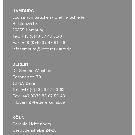
HAMBURG
Louisa von Saucken / Undine Schleifer
Holstenwall 5
20355 Hamburg
Tel.: +49 (0)40 37 49 61-0
Fax: +49 (0)40 37 49 61-66
infohamburg@kettererkunst.de
BERLIN
Dr. Simone Wiechers
Fasanenstr. 70
10719 Berlin
Tel.: +49 (0)30 88 67 53-63
Fax: +49 (0)30 88 67 56-43
infoberlin@kettererkunst.de
KÖLN
Cordula Lichtenberg
Gertrudenstraße 24-28