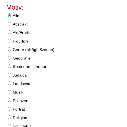
Motiv:
Alle
Abstrakt
Akt/Erotik
Figürlich
Genre (alltägl. Szenen)
Geografie
Illustrierte Literatur
Judaica
Landschaft
Musik
Pflanzen
Porträt
Religion
Schifffahrt