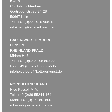
KÖLN
Cordula Lichtenberg
Gertrudenstraße 24-28
50667 Köln
Tel.: +49 (0)221 510 908-15
infokoeln@kettererkunst.de
BADEN-WÜRTTEMBERG
HESSEN
RHEINLAND-PFALZ
Miriam Heß
Tel.: +49 (0)62 21 58 80-038
Fax: +49 (0)62 21 58 80-595
infoheidelberg@kettererkunst.de
NORDDEUTSCHLAND
Nico Kassel, M.A.
Tel.: +49 (0)89 55244-164
Mobil: +49 (0)171 8618661
n.kassel@kettererkunst.de