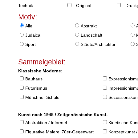
Technik:
Original
Druckg
Motiv:
Alle
Abstrakt
Judaica
Landschaft
Sport
Städte/Architektur
Sammelgebiet:
Klassische Moderne:
Bauhaus
Expressionism
Futurismus
Impressionism
Münchner Schule
Sezessionskun
Kunst nach 1945 / Zeitgenössische Kunst:
Abstraktion / Informel
Kinetische Kun
Figurative Malerei 70er-Gegenwart
Konzeptkunst /