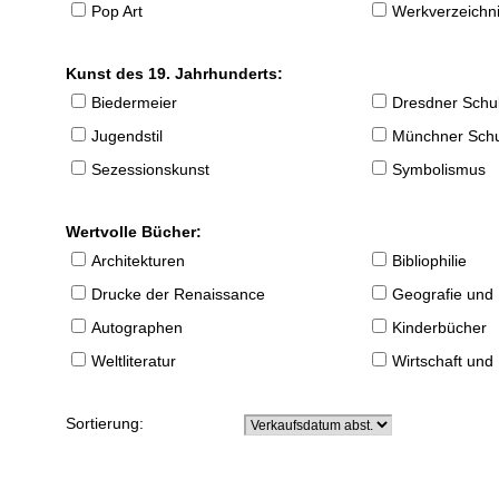
Pop Art
Werkverzeichnis
Kunst des 19. Jahrhunderts:
Biedermeier
Dresdner Schu
Jugendstil
Münchner Sch
Sezessionskunst
Symbolismus
Wertvolle Bücher:
Architekturen
Bibliophilie
Drucke der Renaissance
Geografie und
Autographen
Kinderbücher
Weltliteratur
Wirtschaft und
Sortierung: