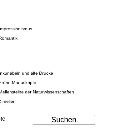
Impressionismus
Romantik
Inkunabeln und alte Drucke
Frühe Manuskripte
Meilensteine der Naturwissenschaften
Zimelien
Suchen
ote