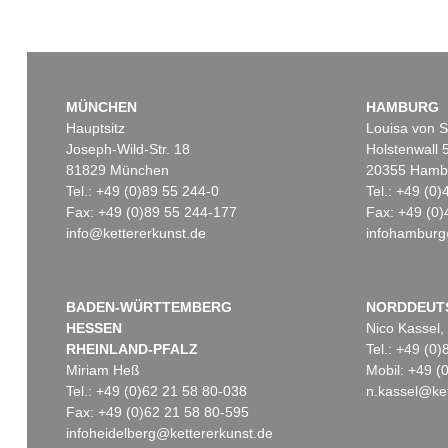
MÜNCHEN
HAMBURG
Hauptsitz
Louisa von S
Joseph-Wild-Str. 18
Holstenwall 
81829 München
20355 Hamb
Tel.: +49 (0)89 55 244-0
Tel.: +49 (0
Fax: +49 (0)89 55 244-177
Fax: +49 (0)
info@kettererkunst.de
infohamburg
BADEN-WÜRTTEMBERG
NORDDEUT
HESSEN
Nico Kassel,
RHEINLAND-PFALZ
Tel.: +49 (0
Miriam Heß
Mobil: +49 
Tel.: +49 (0)62 21 58 80-038
n.kassel@ket
Fax: +49 (0)62 21 58 80-595
infoheidelberg@kettererkunst.de