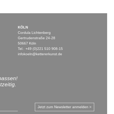
KÖLN
Cordula Lichtenberg
Gertrudenstraße 24-28
50667 Köln
Tel.: +49 (0)221 510 908-15
infokoeln@kettererkunst.de
passen!
zeitig.
Jetzt zum Newsletter anmelden >