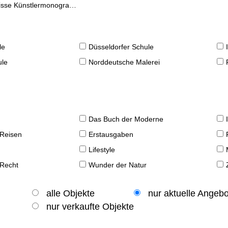
se Künstlermonographien
le
Düsseldorfer Schule
ule
Norddeutsche Malerei
Das Buch der Moderne
 Reisen
Erstausgaben
Lifestyle
 Recht
Wunder der Natur
alle Objekte
nur aktuelle Angeb
nur verkaufte Objekte