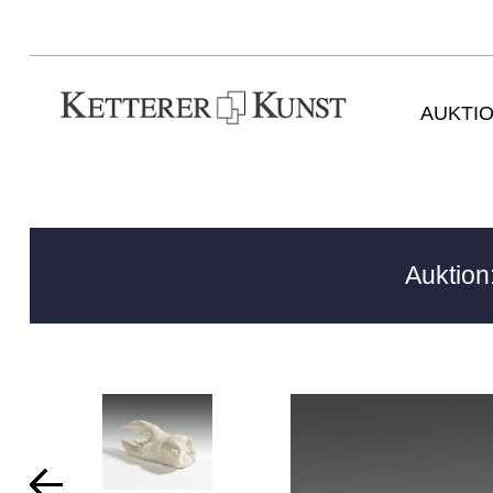
AUKTI
Auktion