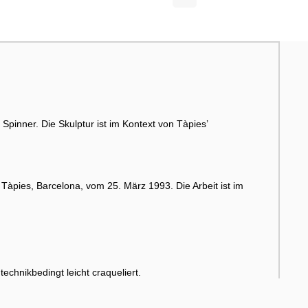
pinner. Die Skulptur ist im Kontext von Tàpies’
Tàpies, Barcelona, vom 25. März 1993. Die Arbeit ist im
technikbedingt leicht craqueliert.