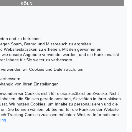
KÖLN
Cordula Lichtenberg
Gertrudenstraße 24-28
50667 Köln
Tel.: +49 (0)221 510 908-15
infokoeln@kettererkunst.de
eten und zu betreiben
ot 1002
Auktion 503 - Lot 64
egen Spam, Betrug und Missbrauch zu ergreifen
ES
A. TÀPIES
nd Websitestatistiken zu erheben. Mit den gewonnenen
82
Paper with two marks
, 1968
, wie unsere Angebote verwendet werden, und die Funktionalität
.740
Ergebnis:
€ 20.000
er Inhalte für Sie weiter zu verbessern.
passen!
zeitig.
, verwenden wir Cookies und Daten auch, um
 verbessern
bhängig von Ihren Einstellungen
rwenden wir Cookies nicht für diese zusätzlichen Zwecke. Nicht
Jetzt zum Newsletter anmelden >
Inhalten, die Sie sich gerade ansehen, Aktivitäten in Ihrer aktiven
sst. Wir nutzen Cookies, um Inhalte zu personalisieren und die
ren. Sie können wählen, ob Sie nur für die Funktion der Website
uch Tracking-Cookies zulassen möchten. Weitere Informationen
rung
.