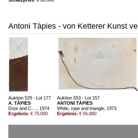
Antoni Tàpies - von Ketterer Kunst ve
Auktion 529 - Lot 177
Auktion 553 - Lot 157
A. TÀPIES
ANTONI TÀPIES
Door and Colors
, 1974
White, rope and triangle
, 1973
Ergebnis:
€ 75.000
Ergebnis:
€ 55.880