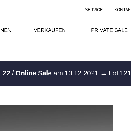
SERVICE
KONTAK
ONEN
VERKAUFEN
PRIVATE SALE
:
22 / Online Sale
am 13.12.2021
→ Lot 12