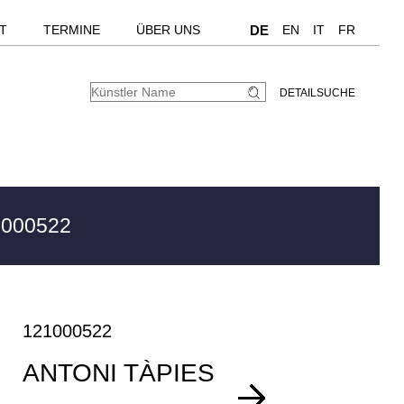
T
TERMINE
ÜBER UNS
DE
EN
IT
FR
DETAILSUCHE
1000522
121000522
ANTONI TÀPIES