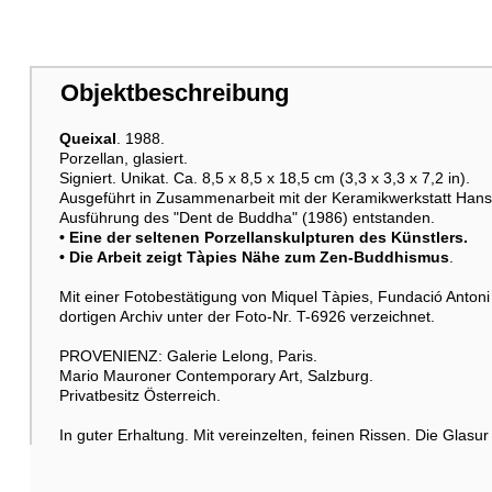
Objektbeschreibung
Queixal
. 1988.
Porzellan, glasiert.
Signiert. Unikat. Ca. 8,5 x 8,5 x 18,5 cm (3,3 x 3,3 x 7,2 in).
Ausgeführt in Zusammenarbeit mit der Keramikwerkstatt Hans S
Ausführung des "Dent de Buddha" (1986) entstanden.
• Eine der seltenen Porzellanskulpturen des Künstlers.
• Die Arbeit zeigt Tàpies Nähe zum Zen-Buddhismus
.
Mit einer Fotobestätigung von Miquel Tàpies, Fundació Antoni 
dortigen Archiv unter der Foto-Nr. T-6926 verzeichnet.
PROVENIENZ: Galerie Lelong, Paris.
Mario Mauroner Contemporary Art, Salzburg.
Privatbesitz Österreich.
In guter Erhaltung. Mit vereinzelten, feinen Rissen. Die Glasur 