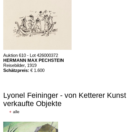
Auktion 610 - Lot 426000372
HERMANN MAX PECHSTEIN
Reisebilder
, 1919
Schätzpreis:
€ 1.600
Lyonel Feininger - von Ketterer Kunst
verkaufte Objekte
+
alle