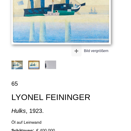
+
Bild vergrößern
65
LYONEL FEININGER
Hulks
, 1923.
Öl auf Leinwand
Schätzung:
€ 400.000