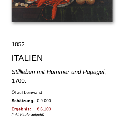
1052
ITALIEN
Stillleben mit Hummer und Papagei
,
1700.
Öl auf Leinwand
Schätzung:
€ 9.000
Ergebnis:
€ 6.100
(inkl. Käuferaufgeld)