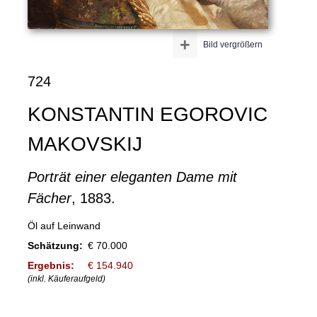
+
Bild vergrößern
724
KONSTANTIN EGOROVIC
MAKOVSKIJ
Porträt einer eleganten Dame mit
Fächer
, 1883.
Öl auf Leinwand
Schätzung:
€ 70.000
Ergebnis:
€ 154.940
(inkl. Käuferaufgeld)