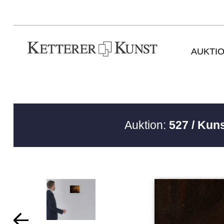
AUKTI
Auktion:
527 / Kun