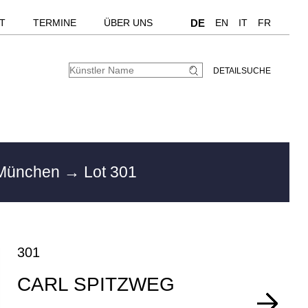
T
TERMINE
ÜBER UNS
DE
EN
IT
FR
DETAILSUCHE
 München
→ Lot 301
301
CARL SPITZWEG