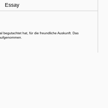
Essay
 begutachtet hat, für die freundliche Auskunft. Das
s aufgenommen.