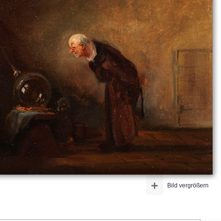
+
Bild vergrößern