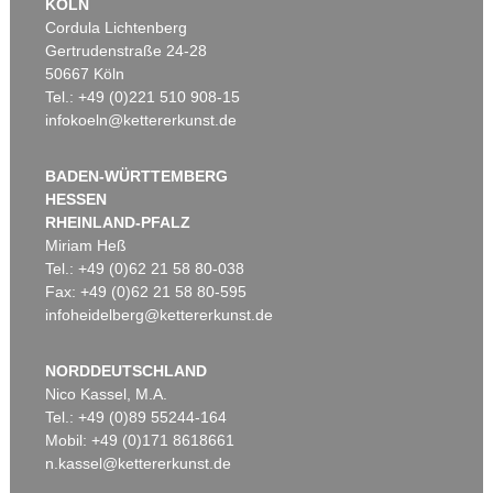
KÖLN
Cordula Lichtenberg
Gertrudenstraße 24-28
50667 Köln
Tel.: +49 (0)221 510 908-15
infokoeln@kettererkunst.de
BADEN-WÜRTTEMBERG
HESSEN
RHEINLAND-PFALZ
Miriam Heß
Tel.: +49 (0)62 21 58 80-038
Fax: +49 (0)62 21 58 80-595
infoheidelberg@kettererkunst.de
NORDDEUTSCHLAND
Nico Kassel, M.A.
Tel.: +49 (0)89 55244-164
Mobil: +49 (0)171 8618661
n.kassel@kettererkunst.de