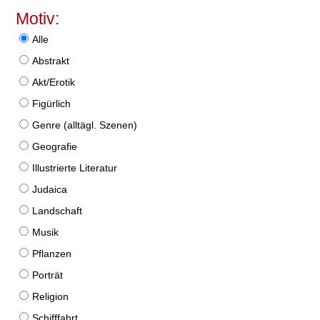
Motiv:
Alle
Abstrakt
Akt/Erotik
Figürlich
Genre (alltägl. Szenen)
Geografie
Illustrierte Literatur
Judaica
Landschaft
Musik
Pflanzen
Porträt
Religion
Schifffahrt