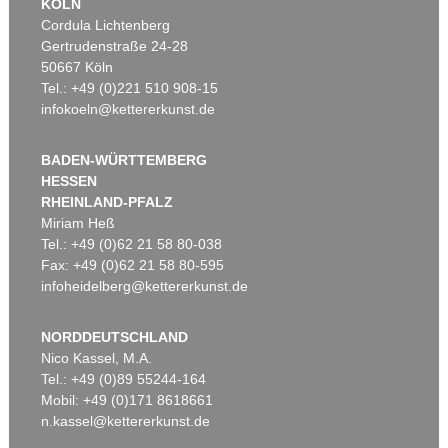
KÖLN
Cordula Lichtenberg
Gertrudenstraße 24-28
50667 Köln
Tel.: +49 (0)221 510 908-15
infokoeln@kettererkunst.de
BADEN-WÜRTTEMBERG
HESSEN
RHEINLAND-PFALZ
Miriam Heß
Tel.: +49 (0)62 21 58 80-038
Fax: +49 (0)62 21 58 80-595
infoheidelberg@kettererkunst.de
NORDDEUTSCHLAND
Nico Kassel, M.A.
Tel.: +49 (0)89 55244-164
Mobil: +49 (0)171 8618661
n.kassel@kettererkunst.de