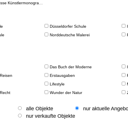
se Künstlermonographien
le
Düsseldorfer Schule
ule
Norddeutsche Malerei
Das Buch der Moderne
 Reisen
Erstausgaben
Lifestyle
 Recht
Wunder der Natur
alle Objekte
nur aktuelle Angeb
nur verkaufte Objekte