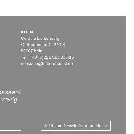
KÖLN
Cordula Lichtenberg
Gertrudenstraße 24-28
50667 Köln
Tel.: +49 (0)221 510 908-15
infokoeln@kettererkunst.de
passen!
zeitig.
Jetzt zum Newsletter anmelden >