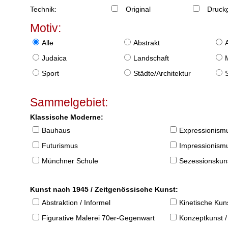
Technik:
Original
Druckg
Motiv:
Alle
Abstrakt
Judaica
Landschaft
Sport
Städte/Architektur
Sammelgebiet:
Klassische Moderne:
Bauhaus
Expressionism
Futurismus
Impressionism
Münchner Schule
Sezessionskun
Kunst nach 1945 / Zeitgenössische Kunst:
Abstraktion / Informel
Kinetische Kun
Figurative Malerei 70er-Gegenwart
Konzeptkunst /