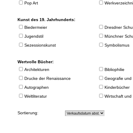
Pop Art
Werkverzeichnis
Kunst des 19. Jahrhunderts:
Biedermeier
Dresdner Schu
Jugendstil
Münchner Sch
Sezessionskunst
Symbolismus
Wertvolle Bücher:
Architekturen
Bibliophilie
Drucke der Renaissance
Geografie und
Autographen
Kinderbücher
Weltliteratur
Wirtschaft und
Sortierung: