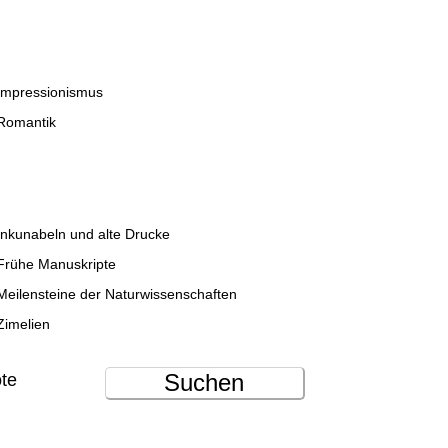
Impressionismus
Romantik
Inkunabeln und alte Drucke
Frühe Manuskripte
Meilensteine der Naturwissenschaften
Zimelien
Suchen
ote