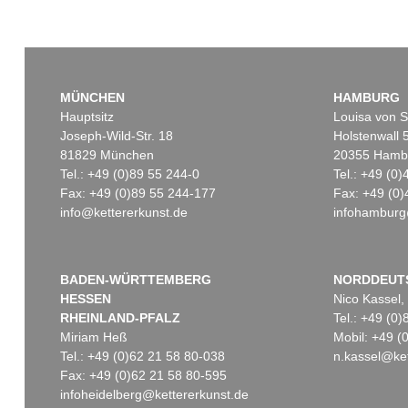
MÜNCHEN
HAMBURG
Hauptsitz
Louisa von S
Joseph-Wild-Str. 18
Holstenwall 
81829 München
20355 Hamb
Tel.: +49 (0)89 55 244-0
Tel.: +49 (0
Fax: +49 (0)89 55 244-177
Fax: +49 (0)
info@kettererkunst.de
infohamburg
BADEN-WÜRTTEMBERG
NORDDEUT
HESSEN
Nico Kassel,
RHEINLAND-PFALZ
Tel.: +49 (0
Miriam Heß
Mobil: +49 
Tel.: +49 (0)62 21 58 80-038
n.kassel@ket
Fax: +49 (0)62 21 58 80-595
infoheidelberg@kettererkunst.de