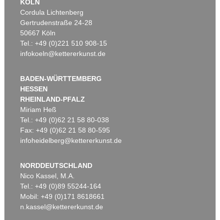
KÖLN
Cordula Lichtenberg
Gertrudenstraße 24-28
50667 Köln
Tel.: +49 (0)221 510 908-15
infokoeln@kettererkunst.de
BADEN-WÜRTTEMBERG
HESSEN
RHEINLAND-PFALZ
Miriam Heß
Tel.: +49 (0)62 21 58 80-038
Fax: +49 (0)62 21 58 80-595
infoheidelberg@kettererkunst.de
NORDDEUTSCHLAND
Nico Kassel, M.A.
Tel.: +49 (0)89 55244-164
Mobil: +49 (0)171 8618661
n.kassel@kettererkunst.de