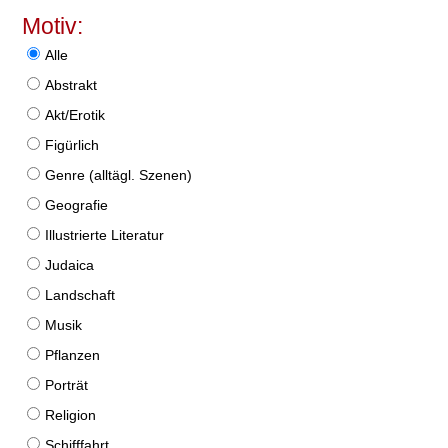
Motiv:
Alle
Abstrakt
Akt/Erotik
Figürlich
Genre (alltägl. Szenen)
Geografie
Illustrierte Literatur
Judaica
Landschaft
Musik
Pflanzen
Porträt
Religion
Schifffahrt