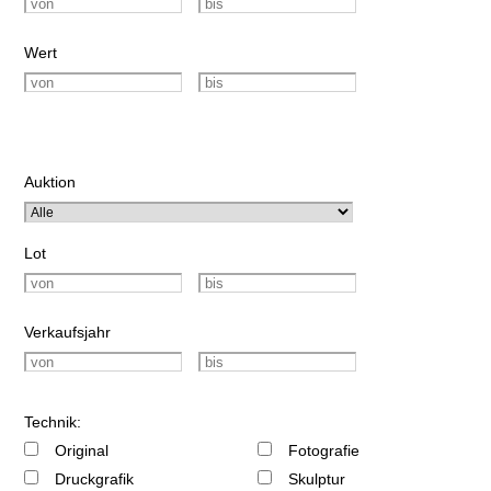
Wert
Auktion
Lot
Verkaufsjahr
Technik:
Original
Fotografie
Druckgrafik
Skulptur