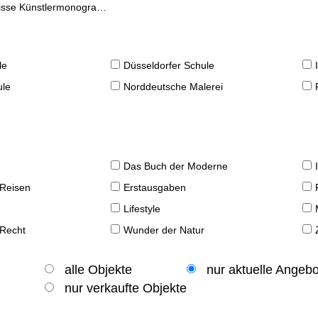
se Künstlermonographien
le
Düsseldorfer Schule
ule
Norddeutsche Malerei
Das Buch der Moderne
 Reisen
Erstausgaben
Lifestyle
 Recht
Wunder der Natur
alle Objekte
nur aktuelle Angeb
nur verkaufte Objekte