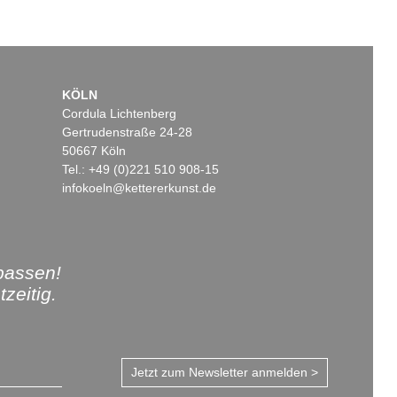
KÖLN
Cordula Lichtenberg
Gertrudenstraße 24-28
50667 Köln
Tel.: +49 (0)221 510 908-15
infokoeln@kettererkunst.de
passen!
zeitig.
Jetzt zum Newsletter anmelden >