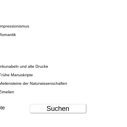
Impressionismus
Romantik
Inkunabeln und alte Drucke
Frühe Manuskripte
Meilensteine der Naturwissenschaften
Zimelien
Suchen
ote