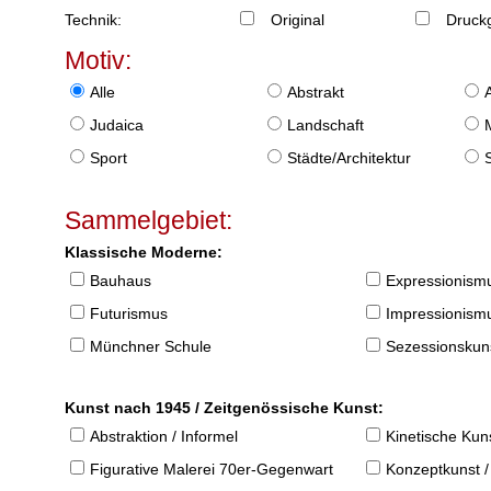
Technik:
Original
Druckg
Motiv:
Alle
Abstrakt
Judaica
Landschaft
Sport
Städte/Architektur
Sammelgebiet:
Klassische Moderne:
Bauhaus
Expressionism
Futurismus
Impressionism
Münchner Schule
Sezessionskun
Kunst nach 1945 / Zeitgenössische Kunst:
Abstraktion / Informel
Kinetische Kun
Figurative Malerei 70er-Gegenwart
Konzeptkunst /