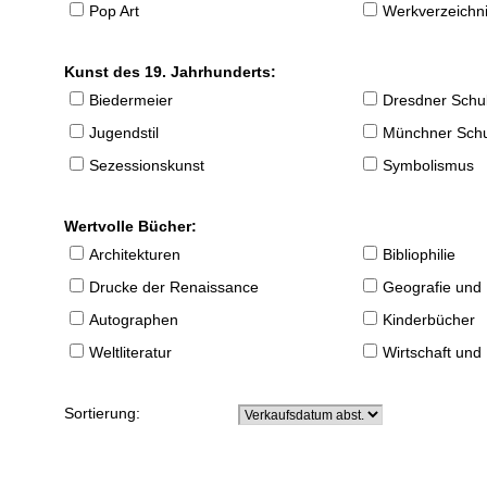
Pop Art
Werkverzeichnis
Kunst des 19. Jahrhunderts:
Biedermeier
Dresdner Schu
Jugendstil
Münchner Sch
Sezessionskunst
Symbolismus
Wertvolle Bücher:
Architekturen
Bibliophilie
Drucke der Renaissance
Geografie und
Autographen
Kinderbücher
Weltliteratur
Wirtschaft und
Sortierung: