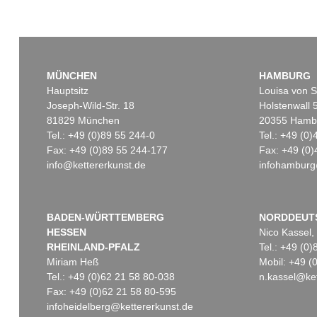
MÜNCHEN
HAMBURG
Hauptsitz
Louisa von S
Joseph-Wild-Str. 18
Holstenwall 
81829 München
20355 Hamb
Tel.: +49 (0)89 55 244-0
Tel.: +49 (0
Fax: +49 (0)89 55 244-177
Fax: +49 (0)
info@kettererkunst.de
infohamburg
BADEN-WÜRTTEMBERG
NORDDEUT
HESSEN
Nico Kassel,
RHEINLAND-PFALZ
Tel.: +49 (0
Miriam Heß
Mobil: +49 
Tel.: +49 (0)62 21 58 80-038
n.kassel@ket
Fax: +49 (0)62 21 58 80-595
infoheidelberg@kettererkunst.de