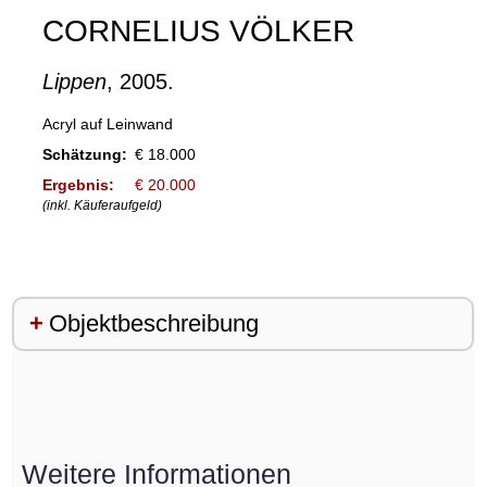
CORNELIUS VÖLKER
Lippen
, 2005.
Acryl auf Leinwand
Schätzung:
€ 18.000
Ergebnis:
€ 20.000
(inkl. Käuferaufgeld)
Objektbeschreibung
Weitere Informationen