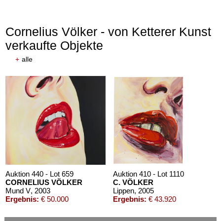
Cornelius Völker - von Ketterer Kunst
verkaufte Objekte
+
alle
Auktion 440 - Lot 659
Auktion 410 - Lot 1110
CORNELIUS VÖLKER
C. VÖLKER
Mund V
, 2003
Lippen
, 2005
Ergebnis:
€ 50.000
Ergebnis:
€ 43.920