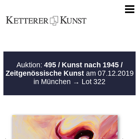
Auktion:
495 / Kunst nach 1945 /
Zeitgenössische Kunst
am 07.12.2019
in München
→ Lot 322