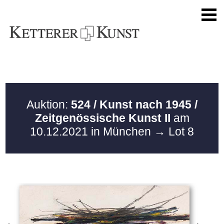
Auktion:
524 / Kunst nach 1945 /
Zeitgenössische Kunst II
am
10.12.2021 in München
→ Lot 8