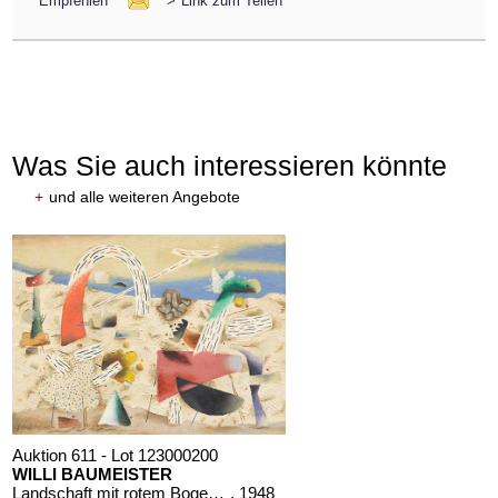
Empfehlen
>
Link zum Teilen
Was Sie auch interessieren könnte
+
und alle weiteren Angebote
Auktion 611 - Lot 123000200
WILLI BAUMEISTER
Landschaft mit rotem Bogen (Sommerfest)
, 1948