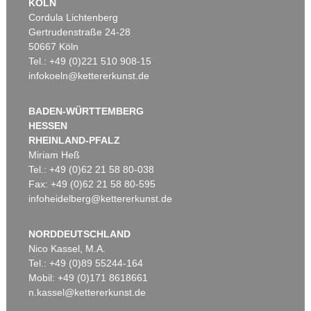
KÖLN
Cordula Lichtenberg
Gertrudenstraße 24-28
50667 Köln
Tel.: +49 (0)221 510 908-15
infokoeln@kettererkunst.de
BADEN-WÜRTTEMBERG
HESSEN
RHEINLAND-PFALZ
Miriam Heß
Tel.: +49 (0)62 21 58 80-038
Fax: +49 (0)62 21 58 80-595
infoheidelberg@kettererkunst.de
NORDDEUTSCHLAND
Nico Kassel, M.A.
Tel.: +49 (0)89 55244-164
Mobil: +49 (0)171 8618661
n.kassel@kettererkunst.de