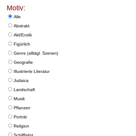
Motiv:
Alle
Abstrakt
Akt/Erotik
Figürlich
Genre (alltägl. Szenen)
Geografie
Illustrierte Literatur
Judaica
Landschaft
Musik
Pflanzen
Porträt
Religion
Schifffahrt