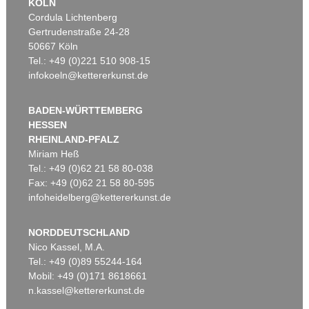
KÖLN
Cordula Lichtenberg
Gertrudenstraße 24-28
50667 Köln
Tel.: +49 (0)221 510 908-15
infokoeln@kettererkunst.de
BADEN-WÜRTTEMBERG
HESSEN
RHEINLAND-PFALZ
Miriam Heß
Tel.: +49 (0)62 21 58 80-038
Fax: +49 (0)62 21 58 80-595
infoheidelberg@kettererkunst.de
NORDDEUTSCHLAND
Nico Kassel, M.A.
Tel.: +49 (0)89 55244-164
Mobil: +49 (0)171 8618661
n.kassel@kettererkunst.de