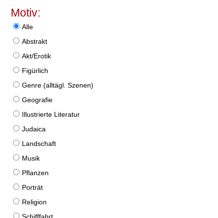
Motiv:
Alle
Abstrakt
Akt/Erotik
Figürlich
Genre (alltägl. Szenen)
Geografie
Illustrierte Literatur
Judaica
Landschaft
Musik
Pflanzen
Porträt
Religion
Schifffahrt