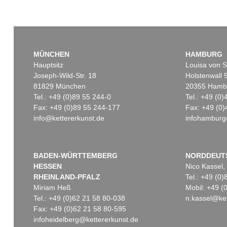
MÜNCHEN
HAMBURG
Hauptsitz
Louisa von S
Joseph-Wild-Str. 18
Holstenwall 
81829 München
20355 Hamb
Tel.: +49 (0)89 55 244-0
Tel.: +49 (0
Fax: +49 (0)89 55 244-177
Fax: +49 (0)
info@kettererkunst.de
infohamburg
BADEN-WÜRTTEMBERG
NORDDEUT
HESSEN
Nico Kassel,
RHEINLAND-PFALZ
Tel.: +49 (0
Miriam Heß
Mobil: +49 
Tel.: +49 (0)62 21 58 80-038
n.kassel@ket
Fax: +49 (0)62 21 58 80-595
infoheidelberg@kettererkunst.de