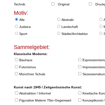
Technik:
Original
Druckg
Motiv:
Alle
Abstrakt
Judaica
Landschaft
Sport
Städte/Architektur
Sammelgebiet:
Klassische Moderne:
Bauhaus
Expressionism
Futurismus
Impressionism
Münchner Schule
Sezessionskun
Kunst nach 1945 / Zeitgenössische Kunst:
Abstraktion / Informel
Kinetische Kun
Figurative Malerei 70er-Gegenwart
Konzeptkunst /