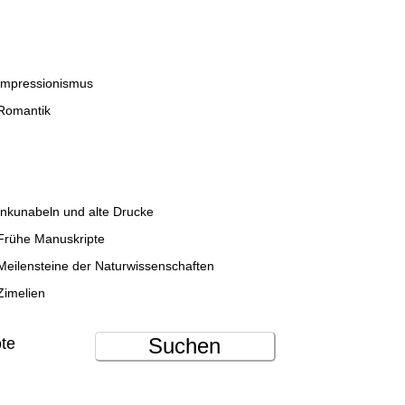
Impressionismus
Romantik
Inkunabeln und alte Drucke
Frühe Manuskripte
Meilensteine der Naturwissenschaften
Zimelien
Suchen
ote