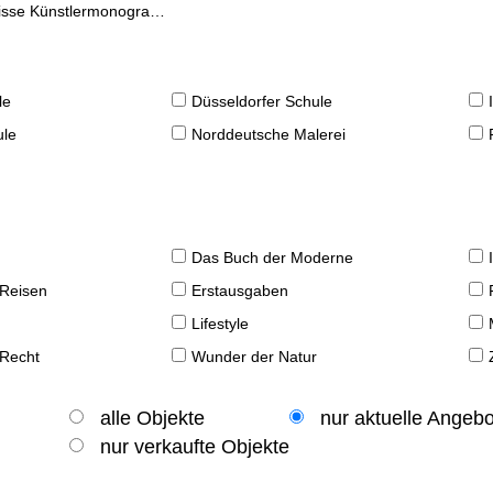
se Künstlermonographien
le
Düsseldorfer Schule
ule
Norddeutsche Malerei
Das Buch der Moderne
 Reisen
Erstausgaben
Lifestyle
 Recht
Wunder der Natur
alle Objekte
nur aktuelle Angeb
nur verkaufte Objekte