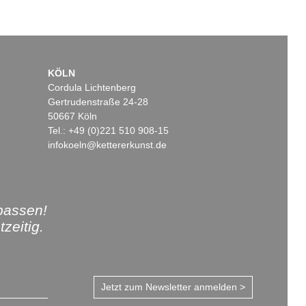
KÖLN
Cordula Lichtenberg
Gertrudenstraße 24-28
50667 Köln
Tel.: +49 (0)221 510 908-15
infokoeln@kettererkunst.de
passen!
zeitig.
Jetzt zum Newsletter anmelden >