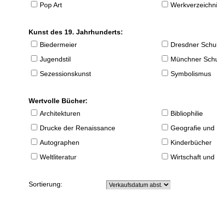
Pop Art
Werkverzeichnis
Kunst des 19. Jahrhunderts:
Biedermeier
Dresdner Schu
Jugendstil
Münchner Sch
Sezessionskunst
Symbolismus
Wertvolle Bücher:
Architekturen
Bibliophilie
Drucke der Renaissance
Geografie und
Autographen
Kinderbücher
Weltliteratur
Wirtschaft und
Sortierung: