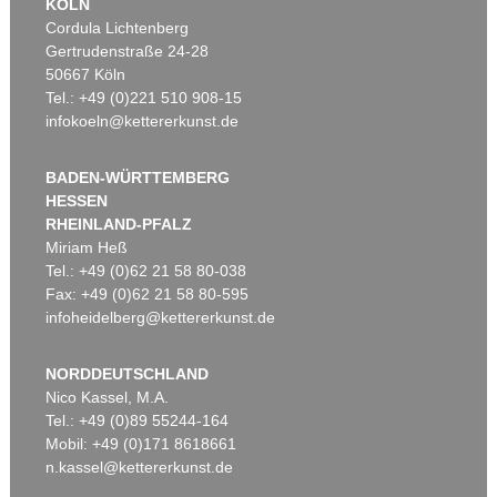
KÖLN
Cordula Lichtenberg
Gertrudenstraße 24-28
50667 Köln
Tel.: +49 (0)221 510 908-15
infokoeln@kettererkunst.de
BADEN-WÜRTTEMBERG
HESSEN
RHEINLAND-PFALZ
Miriam Heß
Tel.: +49 (0)62 21 58 80-038
Fax: +49 (0)62 21 58 80-595
infoheidelberg@kettererkunst.de
NORDDEUTSCHLAND
Nico Kassel, M.A.
Tel.: +49 (0)89 55244-164
Mobil: +49 (0)171 8618661
n.kassel@kettererkunst.de