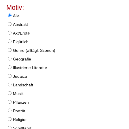
Motiv:
Alle
Abstrakt
Akt/Erotik
Figürlich
Genre (alltägl. Szenen)
Geografie
Illustrierte Literatur
Judaica
Landschaft
Musik
Pflanzen
Porträt
Religion
Schifffahrt