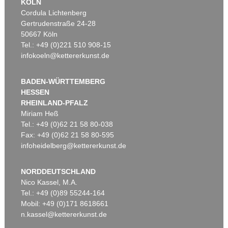
KÖLN
Cordula Lichtenberg
Gertrudenstraße 24-28
50667 Köln
Tel.: +49 (0)221 510 908-15
infokoeln@kettererkunst.de
BADEN-WÜRTTEMBERG
HESSEN
RHEINLAND-PFALZ
Miriam Heß
Tel.: +49 (0)62 21 58 80-038
Fax: +49 (0)62 21 58 80-595
infoheidelberg@kettererkunst.de
NORDDEUTSCHLAND
Nico Kassel, M.A.
Tel.: +49 (0)89 55244-164
Mobil: +49 (0)171 8618661
n.kassel@kettererkunst.de