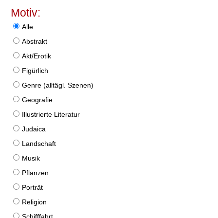
Motiv:
Alle
Abstrakt
Akt/Erotik
Figürlich
Genre (alltägl. Szenen)
Geografie
Illustrierte Literatur
Judaica
Landschaft
Musik
Pflanzen
Porträt
Religion
Schifffahrt