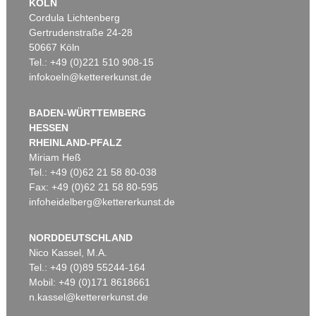
KÖLN
Cordula Lichtenberg
Gertrudenstraße 24-28
50667 Köln
Tel.: +49 (0)221 510 908-15
infokoeln@kettererkunst.de
BADEN-WÜRTTEMBERG
HESSEN
RHEINLAND-PFALZ
Miriam Heß
Tel.: +49 (0)62 21 58 80-038
Fax: +49 (0)62 21 58 80-595
infoheidelberg@kettererkunst.de
NORDDEUTSCHLAND
Nico Kassel, M.A.
Tel.: +49 (0)89 55244-164
Mobil: +49 (0)171 8618661
n.kassel@kettererkunst.de