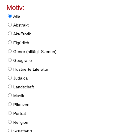
Motiv:
Alle
Abstrakt
Akt/Erotik
Figürlich
Genre (alltägl. Szenen)
Geografie
Illustrierte Literatur
Judaica
Landschaft
Musik
Pflanzen
Porträt
Religion
Schifffahrt