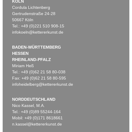
KÖLN
Cordula Lichtenberg
Gertrudenstraße 24-28
50667 Köln
Tel.: +49 (0)221 510 908-15
infokoeln@kettererkunst.de
BADEN-WÜRTTEMBERG
HESSEN
RHEINLAND-PFALZ
Miriam Heß
Tel.: +49 (0)62 21 58 80-038
Fax: +49 (0)62 21 58 80-595
infoheidelberg@kettererkunst.de
NORDDEUTSCHLAND
Nico Kassel, M.A.
Tel.: +49 (0)89 55244-164
Mobil: +49 (0)171 8618661
n.kassel@kettererkunst.de