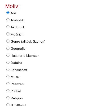
Motiv:
Alle
Abstrakt
Akt/Erotik
Figürlich
Genre (alltägl. Szenen)
Geografie
Illustrierte Literatur
Judaica
Landschaft
Musik
Pflanzen
Porträt
Religion
Schifffahrt