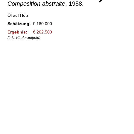
Composition abstraite
, 1958.
Öl auf Holz
Schätzung:
€ 180.000
Ergebnis:
€ 262.500
(inkl. Käuferaufgeld)