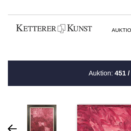
AUKTI
Auktion:
451 /