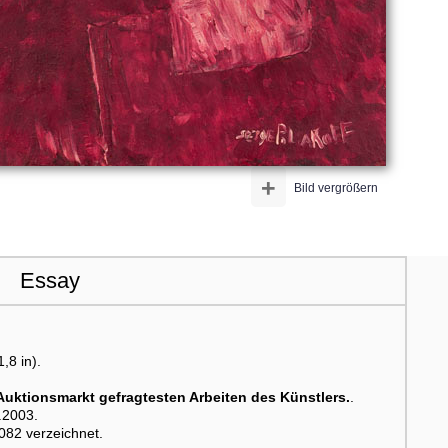
+
Bild vergrößern
Essay
,8 in).
Auktionsmarkt gefragtesten Arbeiten des Künstlers.
.
0.2003.
8082 verzeichnet.