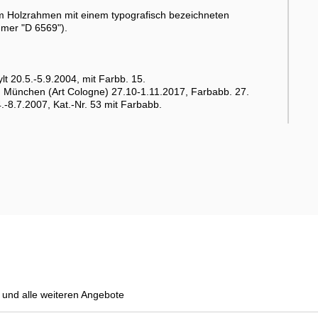
m Holzrahmen mit einem typografisch bezeichneten
mmer "D 6569").
t 20.5.-5.9.2004, mit Farbb. 15.
se, München (Art Cologne) 27.10-1.11.2017, Farbabb. 27.
.-8.7.2007, Kat.-Nr. 53 mit Farbabb.
und alle weiteren Angebote