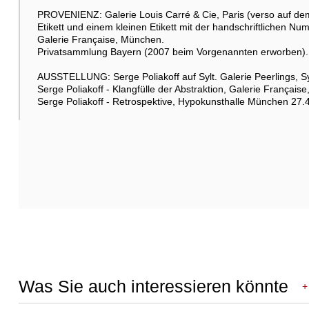
PROVENIENZ: Galerie Louis Carré & Cie, Paris (verso auf de
Etikett und einem kleinen Etikett mit der handschriftlichen Nu
Galerie Française, München.
Privatsammlung Bayern (2007 beim Vorgenannten erworben).
AUSSTELLUNG: Serge Poliakoff auf Sylt. Galerie Peerlings, Syl
Serge Poliakoff - Klangfülle der Abstraktion, Galerie Françai
Serge Poliakoff - Retrospektive, Hypokunsthalle München 27.4
Was Sie auch interessieren könnte
+