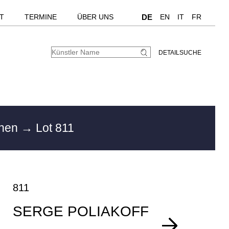
T
TERMINE
ÜBER UNS
DE
EN
IT
FR
DETAILSUCHE
chen
→ Lot 811
811
SERGE POLIAKOFF