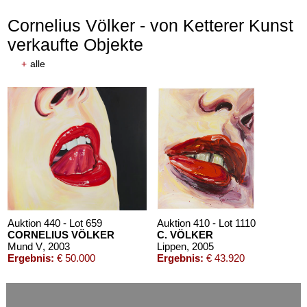
Cornelius Völker - von Ketterer Kunst
verkaufte Objekte
+
alle
Auktion 440 - Lot 659
Auktion 410 - Lot 1110
CORNELIUS VÖLKER
C. VÖLKER
Mund V
, 2003
Lippen
, 2005
Ergebnis:
€ 50.000
Ergebnis:
€ 43.920