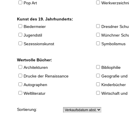
Pop Art
Werkverzeichnis
Kunst des 19. Jahrhunderts:
Biedermeier
Dresdner Schu
Jugendstil
Münchner Sch
Sezessionskunst
Symbolismus
Wertvolle Bücher:
Architekturen
Bibliophilie
Drucke der Renaissance
Geografie und
Autographen
Kinderbücher
Weltliteratur
Wirtschaft und
Sortierung: