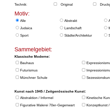
Technik:
Original
Druckg
Motiv:
Alle
Abstrakt
Judaica
Landschaft
Sport
Städte/Architektur
Sammelgebiet:
Klassische Moderne:
Bauhaus
Expressionism
Futurismus
Impressionism
Münchner Schule
Sezessionskun
Kunst nach 1945 / Zeitgenössische Kunst:
Abstraktion / Informel
Kinetische Kun
Figurative Malerei 70er-Gegenwart
Konzeptkunst /