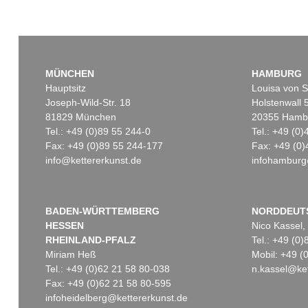
MÜNCHEN
HAMBURG
Hauptsitz
Louisa von S
Joseph-Wild-Str. 18
Holstenwall 
81829 München
20355 Hamb
Tel.: +49 (0)89 55 244-0
Tel.: +49 (0
Fax: +49 (0)89 55 244-177
Fax: +49 (0)
info@kettererkunst.de
infohamburg
BADEN-WÜRTTEMBERG
NORDDEUT
HESSEN
Nico Kassel,
RHEINLAND-PFALZ
Tel.: +49 (0
Miriam Heß
Mobil: +49 
Tel.: +49 (0)62 21 58 80-038
n.kassel@ket
Fax: +49 (0)62 21 58 80-595
infoheidelberg@kettererkunst.de