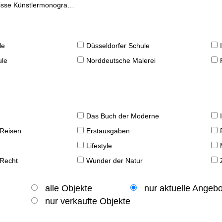
se Künstlermonographien
le
Düsseldorfer Schule
ule
Norddeutsche Malerei
Das Buch der Moderne
 Reisen
Erstausgaben
Lifestyle
 Recht
Wunder der Natur
alle Objekte
nur aktuelle Angeb
nur verkaufte Objekte