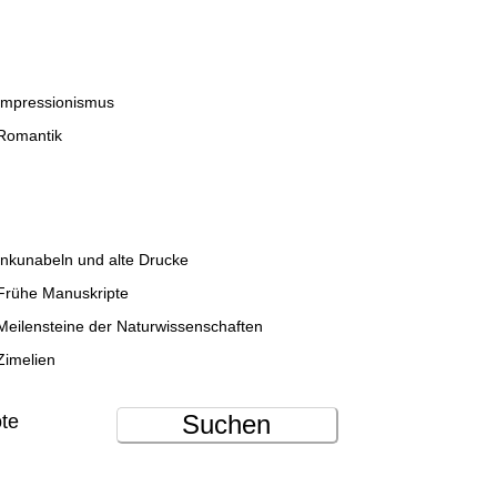
Impressionismus
Romantik
Inkunabeln und alte Drucke
Frühe Manuskripte
Meilensteine der Naturwissenschaften
Zimelien
Suchen
ote