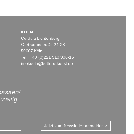
KÖLN
Cordula Lichtenberg
Gertrudenstraße 24-28
50667 Köln
Tel.: +49 (0)221 510 908-15
infokoeln@kettererkunst.de
passen!
zeitig.
Jetzt zum Newsletter anmelden >