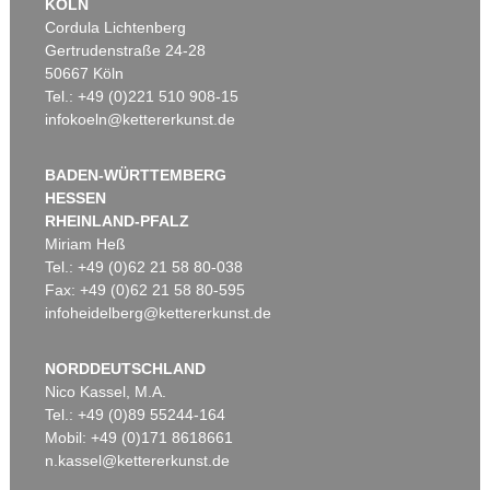
KÖLN
Cordula Lichtenberg
Gertrudenstraße 24-28
50667 Köln
Tel.: +49 (0)221 510 908-15
infokoeln@kettererkunst.de
BADEN-WÜRTTEMBERG
HESSEN
RHEINLAND-PFALZ
Miriam Heß
Tel.: +49 (0)62 21 58 80-038
Fax: +49 (0)62 21 58 80-595
infoheidelberg@kettererkunst.de
NORDDEUTSCHLAND
Nico Kassel, M.A.
Tel.: +49 (0)89 55244-164
Mobil: +49 (0)171 8618661
n.kassel@kettererkunst.de