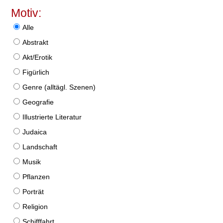
Motiv:
Alle
Abstrakt
Akt/Erotik
Figürlich
Genre (alltägl. Szenen)
Geografie
Illustrierte Literatur
Judaica
Landschaft
Musik
Pflanzen
Porträt
Religion
Schifffahrt