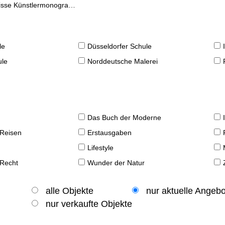
se Künstlermonographien
le
Düsseldorfer Schule
ule
Norddeutsche Malerei
Das Buch der Moderne
 Reisen
Erstausgaben
Lifestyle
 Recht
Wunder der Natur
alle Objekte
nur aktuelle Angeb
nur verkaufte Objekte