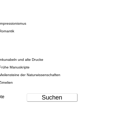
Impressionismus
Romantik
Inkunabeln und alte Drucke
Frühe Manuskripte
Meilensteine der Naturwissenschaften
Zimelien
Suchen
ote