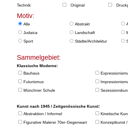
Technik:
Original
Druckg
Motiv:
Alle
Abstrakt
Judaica
Landschaft
Sport
Städte/Architektur
Sammelgebiet:
Klassische Moderne:
Bauhaus
Expressionism
Futurismus
Impressionism
Münchner Schule
Sezessionskun
Kunst nach 1945 / Zeitgenössische Kunst:
Abstraktion / Informel
Kinetische Kun
Figurative Malerei 70er-Gegenwart
Konzeptkunst /