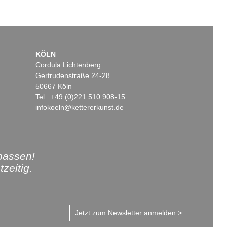
KÖLN
Cordula Lichtenberg
Gertrudenstraße 24-28
50667 Köln
Tel.: +49 (0)221 510 908-15
infokoeln@kettererkunst.de
passen!
zeitig.
Jetzt zum Newsletter anmelden >