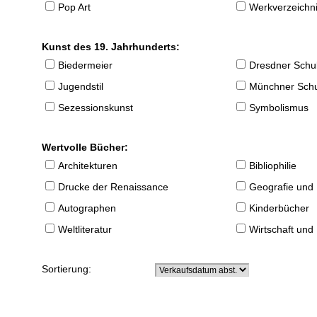
Pop Art
Werkverzeichnis
Kunst des 19. Jahrhunderts:
Biedermeier
Dresdner Schu
Jugendstil
Münchner Sch
Sezessionskunst
Symbolismus
Wertvolle Bücher:
Architekturen
Bibliophilie
Drucke der Renaissance
Geografie und
Autographen
Kinderbücher
Weltliteratur
Wirtschaft und
Sortierung: