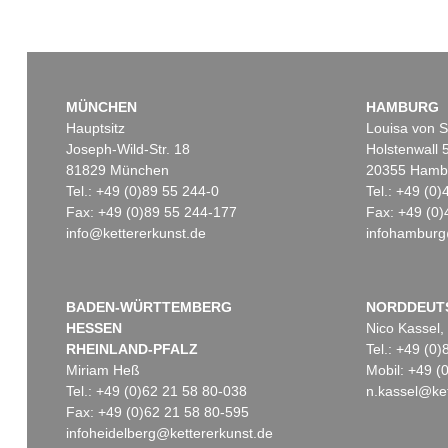
MÜNCHEN
HAMBURG
Hauptsitz
Louisa von S
Joseph-Wild-Str. 18
Holstenwall 
81829 München
20355 Hamb
Tel.: +49 (0)89 55 244-0
Tel.: +49 (0
Fax: +49 (0)89 55 244-177
Fax: +49 (0)
info@kettererkunst.de
infohamburg
BADEN-WÜRTTEMBERG
NORDDEUT
HESSEN
Nico Kassel,
RHEINLAND-PFALZ
Tel.: +49 (0
Miriam Heß
Mobil: +49 
Tel.: +49 (0)62 21 58 80-038
n.kassel@ket
Fax: +49 (0)62 21 58 80-595
infoheidelberg@kettererkunst.de