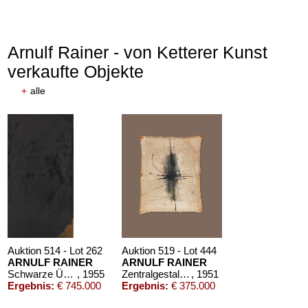
Arnulf Rainer - von Ketterer Kunst
verkaufte Objekte
+
alle
Auktion 514 - Lot 262
Auktion 519 - Lot 444
ARNULF RAINER
ARNULF RAINER
Schwarze Übermalung auf Braun
, 1955
Zentralgestaltung
, 1951
Ergebnis:
€ 745.000
Ergebnis:
€ 375.000