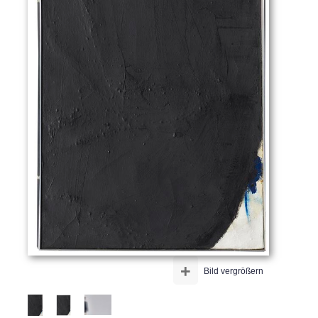
+
Bild vergrößern