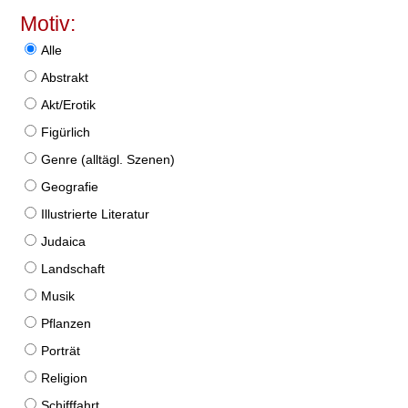
Motiv:
Alle
Abstrakt
Akt/Erotik
Figürlich
Genre (alltägl. Szenen)
Geografie
Illustrierte Literatur
Judaica
Landschaft
Musik
Pflanzen
Porträt
Religion
Schifffahrt