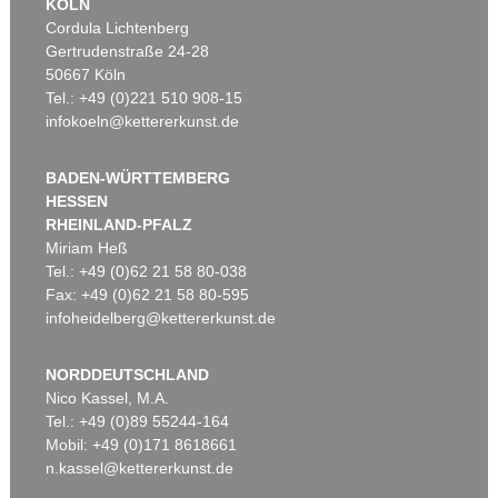
KÖLN
Cordula Lichtenberg
Gertrudenstraße 24-28
50667 Köln
Tel.: +49 (0)221 510 908-15
infokoeln@kettererkunst.de
BADEN-WÜRTTEMBERG
HESSEN
RHEINLAND-PFALZ
Miriam Heß
Tel.: +49 (0)62 21 58 80-038
Fax: +49 (0)62 21 58 80-595
infoheidelberg@kettererkunst.de
NORDDEUTSCHLAND
Nico Kassel, M.A.
Tel.: +49 (0)89 55244-164
Mobil: +49 (0)171 8618661
n.kassel@kettererkunst.de