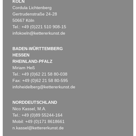
KÖLN
Cordula Lichtenberg
Gertrudenstraße 24-28
50667 Köln
Tel.: +49 (0)221 510 908-15
infokoeln@kettererkunst.de
BADEN-WÜRTTEMBERG
HESSEN
RHEINLAND-PFALZ
Miriam Heß
Tel.: +49 (0)62 21 58 80-038
Fax: +49 (0)62 21 58 80-595
infoheidelberg@kettererkunst.de
NORDDEUTSCHLAND
Nico Kassel, M.A.
Tel.: +49 (0)89 55244-164
Mobil: +49 (0)171 8618661
n.kassel@kettererkunst.de