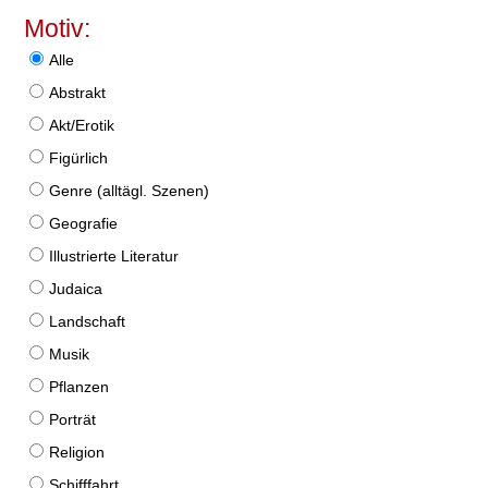
Motiv:
Alle
Abstrakt
Akt/Erotik
Figürlich
Genre (alltägl. Szenen)
Geografie
Illustrierte Literatur
Judaica
Landschaft
Musik
Pflanzen
Porträt
Religion
Schifffahrt